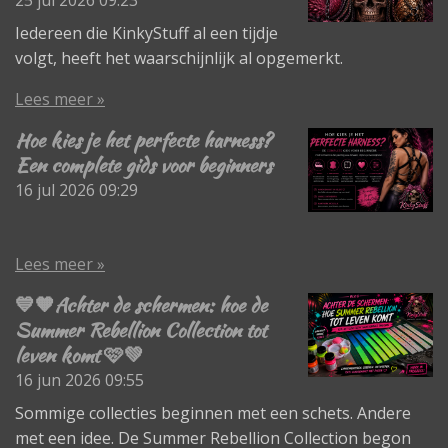
25 jul 2026
09:23
Iedereen die KinkyStuff al een tijdje
volgt, heeft het waarschijnlijk al opgemerkt.
Lees meer »
Hoe kies je het perfecte harness?
Een complete gids voor beginners
16 jul 2026
09:29
Lees meer »
💙🧡Achter de schermen: hoe de
Summer Rebellion Collection tot
leven komt 🩷💚
16 jun 2026
09:55
Sommige collecties beginnen met een schets. Andere
met een idee. De Summer Rebellion Collection begon