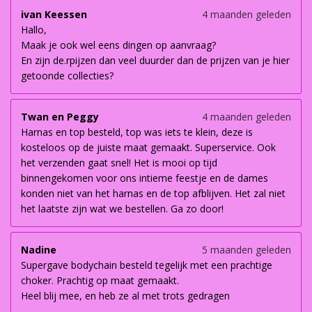
ivan Keessen
4 maanden geleden
Hallo,
Maak je ook wel eens dingen op aanvraag?
En zijn de.rpijzen dan veel duurder dan de prijzen van je hier
getoonde collecties?
Twan en Peggy
4 maanden geleden
Harnas en top besteld, top was iets te klein, deze is
kosteloos op de juiste maat gemaakt. Superservice. Ook
het verzenden gaat snel! Het is mooi op tijd
binnengekomen voor ons intieme feestje en de dames
konden niet van het harnas en de top afblijven. Het zal niet
het laatste zijn wat we bestellen. Ga zo door!
Nadine
5 maanden geleden
Supergave bodychain besteld tegelijk met een prachtige
choker. Prachtig op maat gemaakt.
Heel blij mee, en heb ze al met trots gedragen