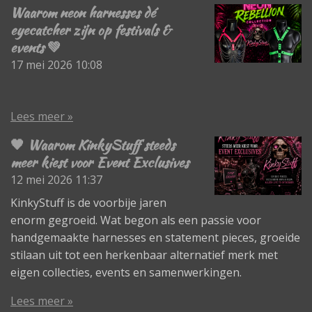
Waarom neon harnesses dé
eyecatcher zijn op festivals &
events 💚
17 mei 2026
10:08
Lees meer »
🖤 Waarom KinkyStuff steeds
meer kiest voor Event Exclusives
12 mei 2026
11:37
KinkyStuff is de voorbije jaren
enorm gegroeid. Wat begon als een passie voor
handgemaakte harnesses en statement pieces, groeide
stilaan uit tot een herkenbaar alternatief merk met
eigen collecties, events en samenwerkingen.
Lees meer »