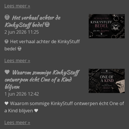
Lees meer »
💀 Het verhaal achter de
KinkyStuff bedel 💀
2 jun 2026
11:25
💀 Het verhaal achter de KinkyStuff
bedel 💀
Lees meer »
🖤 Waarom sommige KinkyStuff
ontwerpen écht One of a Kind
blijven
1 jun 2026
12:42
🖤 Waarom sommige KinkyStuff ontwerpen écht One of
a Kind blijven 🖤
Lees meer »