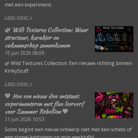
met een experiment.
Lees meer »
🌿 Wild Textures Collection: Waar
structuur, karakter en
vakmanschap samenkomen
15 jun 2026
08:09
🌿 Wild Textures Collection: Een nieuwe richting binnen
KinkyStuff
Lees meer »
💚 Hoe een nieuw idee ontstaat:
experimenteren met fluo leerverf
voor Summer Rebellion 💖
11 jun 2026
10:53
Soms begint een nieuw ontwerp niet met een schets of
een stapel kettingen op mijn werktafel.