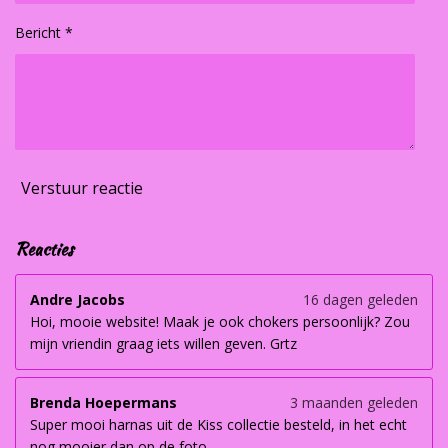
Bericht *
Verstuur reactie
Reacties
Andre Jacobs
16 dagen geleden
Hoi, mooie website! Maak je ook chokers persoonlijk? Zou
mijn vriendin graag iets willen geven. Grtz
Brenda Hoepermans
3 maanden geleden
Super mooi harnas uit de Kiss collectie besteld, in het echt
nog mooier dan op de foto.