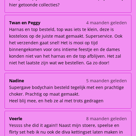
hier getoonde collecties?
Twan en Peggy
4 maanden geleden
Harnas en top besteld, top was iets te klein, deze is
kosteloos op de juiste maat gemaakt. Superservice. Ook
het verzenden gaat snel! Het is mooi op tijd
binnengekomen voor ons intieme feestje en de dames
konden niet van het harnas en de top afblijven. Het zal
niet het laatste zijn wat we bestellen. Ga zo door!
Nadine
5 maanden geleden
Supergave bodychain besteld tegelijk met een prachtige
choker. Prachtig op maat gemaakt.
Heel blij mee, en heb ze al met trots gedragen
Veerle
8 maanden geleden
Yessss she did it again!! Naast mijn stoere, speelse en
flirty set heb ik nu ook de diva kettingset laten maken in