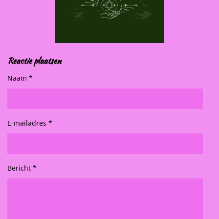
Reactie plaatsen
Naam *
E-mailadres *
Bericht *