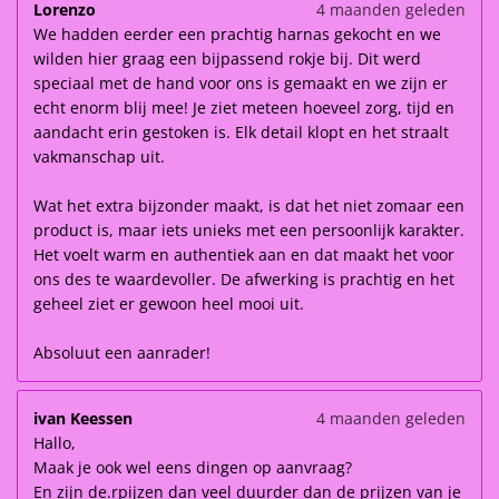
Lorenzo
4 maanden geleden
We hadden eerder een prachtig harnas gekocht en we
wilden hier graag een bijpassend rokje bij. Dit werd
speciaal met de hand voor ons is gemaakt en we zijn er
echt enorm blij mee! Je ziet meteen hoeveel zorg, tijd en
aandacht erin gestoken is. Elk detail klopt en het straalt
vakmanschap uit.
Wat het extra bijzonder maakt, is dat het niet zomaar een
product is, maar iets unieks met een persoonlijk karakter.
Het voelt warm en authentiek aan en dat maakt het voor
ons des te waardevoller. De afwerking is prachtig en het
geheel ziet er gewoon heel mooi uit.
Absoluut een aanrader!
ivan Keessen
4 maanden geleden
Hallo,
Maak je ook wel eens dingen op aanvraag?
En zijn de.rpijzen dan veel duurder dan de prijzen van je