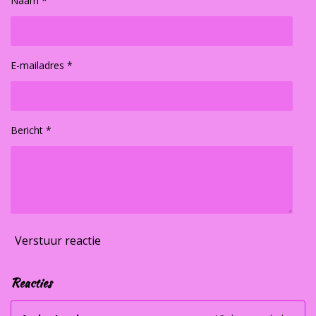
Naam *
E-mailadres *
Bericht *
Verstuur reactie
Reacties