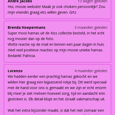
Andre Jacobs
13 dagen geleden
Hoi, mooie website! Maak je ook chokers persoonlijk? Zou
mijn vriendin graag iets willen geven. Grtz
Brenda Hoepermans
3 maanden geleden
Super mooi harnas uit de Kiss collectie besteld, in het echt
nog mooier dan op de foto.
Vlotte reactie op de mail en binnen een paar dagen in huis.
Heel veel positieve reacties op mijn mooie unieke harnas.
Bedankt Patricia.
Lorenzo
4 maanden geleden
We hadden eerder een prachtig harnas gekocht en we
wilden hier graag een bijpassend rokje bij. Dit werd speciaal
met de hand voor ons is gemaakt en we zijn er echt enorm
blij mee! Je ziet meteen hoeveel zorg, tijd en aandacht erin
gestoken is. Elk detail klopt en het straalt vakmanschap uit.
Wat het extra bijzonder maakt, is dat het niet zomaar een