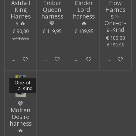
Ashfall
Ember
Cinder
Flow
King
Queen
Lord
Harnes
Harnes
harness
harness
s ✨
s 🔥
🤎
🔥
One-of-
a-Kind
€ 90,00
€ 119,95
€ 109,95
€ 100,00
€ 119,95
€ 159,95
In winkelwagen
In winkelwagen
In winkelwagen
In winkelwa
One-of-
a-Kind
🤎
Molten
Desire
harness
🔥