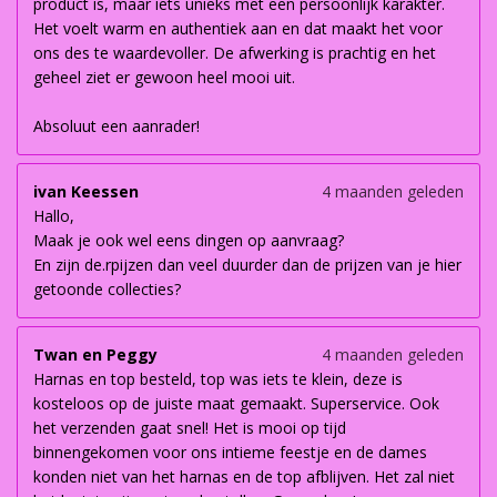
product is, maar iets unieks met een persoonlijk karakter.
Het voelt warm en authentiek aan en dat maakt het voor
ons des te waardevoller. De afwerking is prachtig en het
geheel ziet er gewoon heel mooi uit.
Absoluut een aanrader!
ivan Keessen
4 maanden geleden
Hallo,
Maak je ook wel eens dingen op aanvraag?
En zijn de.rpijzen dan veel duurder dan de prijzen van je hier
getoonde collecties?
Twan en Peggy
4 maanden geleden
Harnas en top besteld, top was iets te klein, deze is
kosteloos op de juiste maat gemaakt. Superservice. Ook
het verzenden gaat snel! Het is mooi op tijd
binnengekomen voor ons intieme feestje en de dames
konden niet van het harnas en de top afblijven. Het zal niet