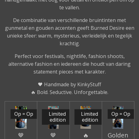
te vallen.
De combinatie van verschillende bruintinten met
gunmetal en gouden accenten geeft Burned Desire een
unieke sfeer: warm, mysterieus, verleidelijk en tegelijk
krachtig.
Perfect voor festivals, nightlife, fashion shoots,
alternative fashion en iedereen die houdt van daring
statement pieces met karakter.
🖤 Handmade by KinkyStuff
🔥 Bold. Seductive. Unforgettable.
Op = Op
Limited
Limited
Op = Op
edition
edition
🤎
🤎
🔥
Golden