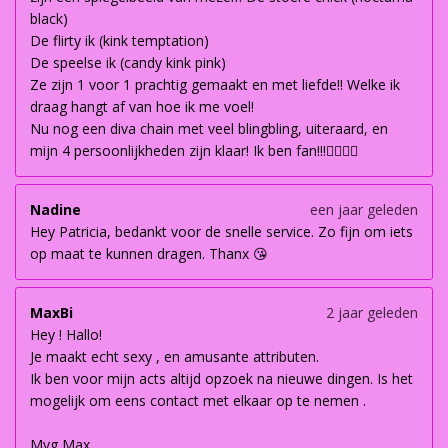
black)
De flirty ik (kink temptation)
De speelse ik (candy kink pink)
Ze zijn 1 voor 1 prachtig gemaakt en met liefde!! Welke ik
draag hangt af van hoe ik me voel!
Nu nog een diva chain met veel blingbling, uiteraard, en
mijn 4 persoonlijkheden zijn klaar! Ik ben fan!!!👌🏽👌🏽
Nadine
een jaar geleden
Hey Patricia, bedankt voor de snelle service. Zo fijn om iets
op maat te kunnen dragen. Thanx 😘
MaxBi
2 jaar geleden
Hey ! Hallo!
Je maakt echt sexy , en amusante attributen.
Ik ben voor mijn acts altijd opzoek na nieuwe dingen. Is het
mogelijk om eens contact met elkaar op te nemen .
Mvg Max