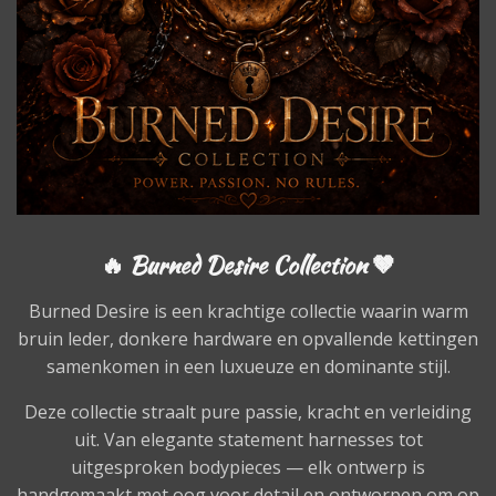
🔥 Burned Desire Collection 🤎
Burned Desire is een krachtige collectie waarin warm
bruin leder, donkere hardware en opvallende kettingen
samenkomen in een luxueuze en dominante stijl.
Deze collectie straalt pure passie, kracht en verleiding
uit. Van elegante statement harnesses tot
uitgesproken bodypieces — elk ontwerp is
handgemaakt met oog voor detail en ontworpen om op