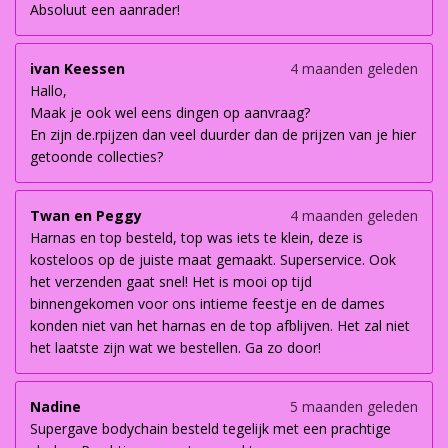
Absoluut een aanrader!
ivan Keessen
4 maanden geleden
Hallo,
Maak je ook wel eens dingen op aanvraag?
En zijn de.rpijzen dan veel duurder dan de prijzen van je hier
getoonde collecties?
Twan en Peggy
4 maanden geleden
Harnas en top besteld, top was iets te klein, deze is
kosteloos op de juiste maat gemaakt. Superservice. Ook
het verzenden gaat snel! Het is mooi op tijd
binnengekomen voor ons intieme feestje en de dames
konden niet van het harnas en de top afblijven. Het zal niet
het laatste zijn wat we bestellen. Ga zo door!
Nadine
5 maanden geleden
Supergave bodychain besteld tegelijk met een prachtige