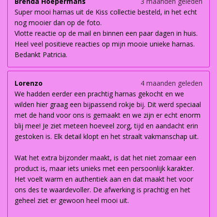
Brenda Hoepermans
3 maanden geleden
Super mooi harnas uit de Kiss collectie besteld, in het echt
nog mooier dan op de foto.
Vlotte reactie op de mail en binnen een paar dagen in huis.
Heel veel positieve reacties op mijn mooie unieke harnas.
Bedankt Patricia.
Lorenzo
4 maanden geleden
We hadden eerder een prachtig harnas gekocht en we
wilden hier graag een bijpassend rokje bij. Dit werd speciaal
met de hand voor ons is gemaakt en we zijn er echt enorm
blij mee! Je ziet meteen hoeveel zorg, tijd en aandacht erin
gestoken is. Elk detail klopt en het straalt vakmanschap uit.
Wat het extra bijzonder maakt, is dat het niet zomaar een
product is, maar iets unieks met een persoonlijk karakter.
Het voelt warm en authentiek aan en dat maakt het voor
ons des te waardevoller. De afwerking is prachtig en het
geheel ziet er gewoon heel mooi uit.