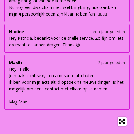
draag hangt af van hoe ik me voel!
Nu nog een diva chain met veel blingbling, uiteraard, en
mijn 4 persoonlijkheden zijn klaar! Ik ben fan!!!👌🏽👌🏽
Nadine
een jaar geleden
Hey Patricia, bedankt voor de snelle service. Zo fijn om iets
op maat te kunnen dragen. Thanx 😘
MaxBi
2 jaar geleden
Hey ! Hallo!
Je maakt echt sexy , en amusante attributen.
Ik ben voor mijn acts altijd opzoek na nieuwe dingen. Is het
mogelijk om eens contact met elkaar op te nemen .
Mvg Max