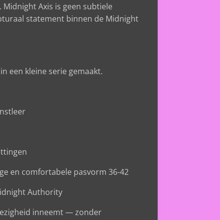
. Midnight Axis is geen subtiele
pturaal statement binnen de Midnight
in een kleine serie gemaakt.
nstleer
ettingen
vige en comfortabele pasvorm 36-42
dnight Authority
ezigheid inneemt — zonder