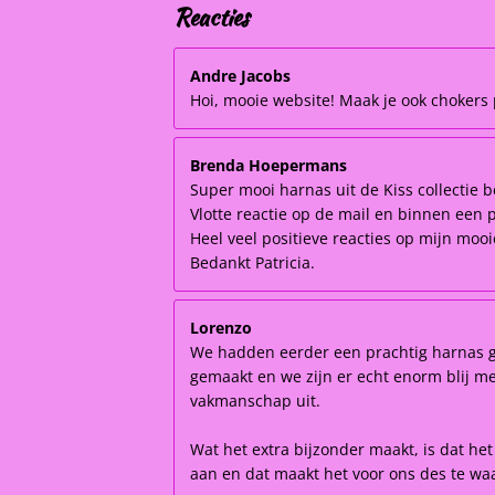
Reacties
Andre Jacobs
Hoi, mooie website! Maak je ook chokers p
Brenda Hoepermans
Super mooi harnas uit de Kiss collectie b
Vlotte reactie op de mail en binnen een 
Heel veel positieve reacties op mijn moo
Bedankt Patricia.
Lorenzo
We hadden eerder een prachtig harnas ge
gemaakt en we zijn er echt enorm blij mee!
vakmanschap uit.
Wat het extra bijzonder maakt, is dat he
aan en dat maakt het voor ons des te waa