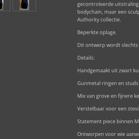
gecontroleerde uitstraling
bodychain, maar een scul
Authority collectie.
Beperkte oplage.
Dit ontwerp wordt slechts 
Details:
Handgemaakt uit zwart ku
Gunmetal ringen en studs
Mix van grove en fijnere k
Verstelbaar voor een ste
Statement piece binnen Mi
Ontworpen voor wie aanw