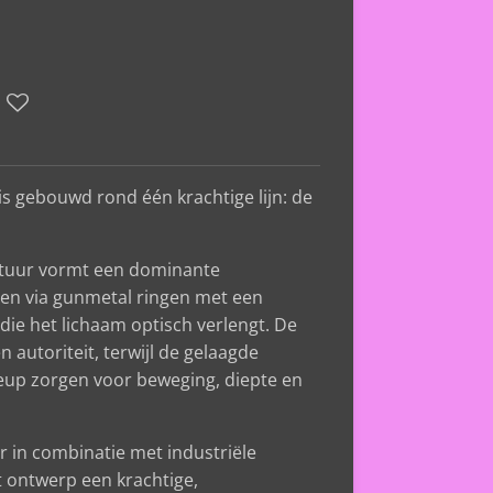
is gebouwd rond één krachtige lijn: de
ctuur vormt een dominante
den via gunmetal ringen met een
n die het lichaam optisch verlengt. De
n autoriteit, terwijl de gelaagde
eup zorgen voor beweging, diepte en
r in combinatie met industriële
t ontwerp een krachtige,