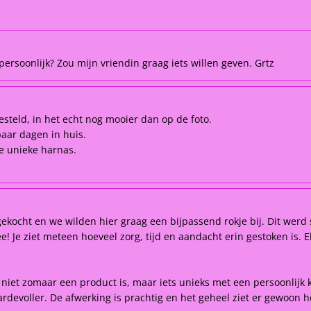
ersoonlijk? Zou mijn vriendin graag iets willen geven. Grtz
esteld, in het echt nog mooier dan op de foto.
paar dagen in huis.
ie unieke harnas.
kocht en we wilden hier graag een bijpassend rokje bij. Dit werd 
 Je ziet meteen hoeveel zorg, tijd en aandacht erin gestoken is. Elk
t niet zomaar een product is, maar iets unieks met een persoonlijk 
rdevoller. De afwerking is prachtig en het geheel ziet er gewoon he