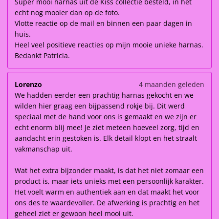
Super mooi harnas uit de Kiss collectie besteld, in het
echt nog mooier dan op de foto.
Vlotte reactie op de mail en binnen een paar dagen in
huis.
Heel veel positieve reacties op mijn mooie unieke harnas.
Bedankt Patricia.
Lorenzo
4 maanden geleden
We hadden eerder een prachtig harnas gekocht en we
wilden hier graag een bijpassend rokje bij. Dit werd
speciaal met de hand voor ons is gemaakt en we zijn er
echt enorm blij mee! Je ziet meteen hoeveel zorg, tijd en
aandacht erin gestoken is. Elk detail klopt en het straalt
vakmanschap uit.
Wat het extra bijzonder maakt, is dat het niet zomaar een
product is, maar iets unieks met een persoonlijk karakter.
Het voelt warm en authentiek aan en dat maakt het voor
ons des te waardevoller. De afwerking is prachtig en het
geheel ziet er gewoon heel mooi uit.