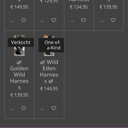
€ 129,95
€ 149,95
€ 134,95
€ 139,95
In winkelwagen
In winkelwagen
Houd mij op de hoogte
In winkelwa
Verkocht
One-of-
a-Kind
🌿
🌿 Wild
Golden
Eden
Wild
Harnes
Harnes
s 🌿
s
€ 144,95
€ 139,95
Houd mij op de hoogte
In winkelwagen