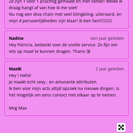
Ze zijn 1 voor 1 prachtig gemaakt en met liefde!! Welke ik
draag hangt af van hoe ik me voel!
Nu nog een diva chain met veel blingbling, uiteraard, en
mijn 4 persoonlijkheden zijn klaar! Ik ben fan!!!👌🏽👌🏽
Nadine
een jaar geleden
Hey Patricia, bedankt voor de snelle service. Zo fijn om
iets op maat te kunnen dragen. Thanx 😘
MaxBi
2 jaar geleden
Hey ! Hallo!
Je maakt echt sexy , en amusante attributen.
Ik ben voor mijn acts altijd opzoek na nieuwe dingen. Is
het mogelijk om eens contact met elkaar op te nemen .
Mvg Max