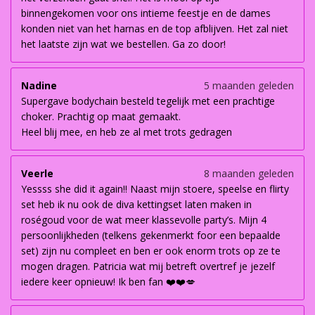
binnengekomen voor ons intieme feestje en de dames
konden niet van het harnas en de top afblijven. Het zal niet
het laatste zijn wat we bestellen. Ga zo door!
Nadine
5 maanden geleden
Supergave bodychain besteld tegelijk met een prachtige
choker. Prachtig op maat gemaakt.
Heel blij mee, en heb ze al met trots gedragen
Veerle
8 maanden geleden
Yessss she did it again!! Naast mijn stoere, speelse en flirty
set heb ik nu ook de diva kettingset laten maken in
roségoud voor de wat meer klassevolle party’s. Mijn 4
persoonlijkheden (telkens gekenmerkt foor een bepaalde
set) zijn nu compleet en ben er ook enorm trots op ze te
mogen dragen. Patricia wat mij betreft overtref je jezelf
iedere keer opnieuw! Ik ben fan ❤️❤️💋