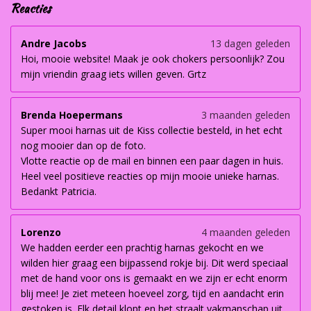
Reacties
Andre Jacobs
13 dagen geleden
Hoi, mooie website! Maak je ook chokers persoonlijk? Zou
mijn vriendin graag iets willen geven. Grtz
Brenda Hoepermans
3 maanden geleden
Super mooi harnas uit de Kiss collectie besteld, in het echt
nog mooier dan op de foto.
Vlotte reactie op de mail en binnen een paar dagen in huis.
Heel veel positieve reacties op mijn mooie unieke harnas.
Bedankt Patricia.
Lorenzo
4 maanden geleden
We hadden eerder een prachtig harnas gekocht en we
wilden hier graag een bijpassend rokje bij. Dit werd speciaal
met de hand voor ons is gemaakt en we zijn er echt enorm
blij mee! Je ziet meteen hoeveel zorg, tijd en aandacht erin
gestoken is. Elk detail klopt en het straalt vakmanschap uit.