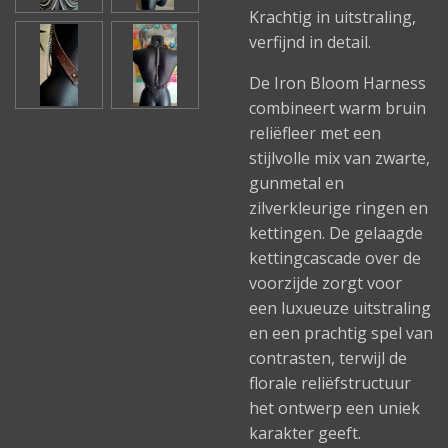
Krachtig in uitstraling,
verfijnd in detail.
De Iron Bloom Harness
combineert warm bruin
reliëfleer met een
stijlvolle mix van zwarte,
gunmetal en
zilverkleurige ringen en
kettingen. De gelaagde
kettingcascade over de
voorzijde zorgt voor
een luxueuze uitstraling
en een prachtig spel van
contrasten, terwijl de
florale reliëfstructuur
het ontwerp een uniek
karakter geeft.