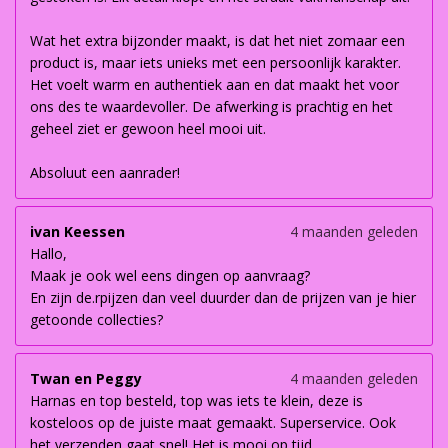
Wat het extra bijzonder maakt, is dat het niet zomaar een
product is, maar iets unieks met een persoonlijk karakter.
Het voelt warm en authentiek aan en dat maakt het voor
ons des te waardevoller. De afwerking is prachtig en het
geheel ziet er gewoon heel mooi uit.
Absoluut een aanrader!
ivan Keessen
4 maanden geleden
Hallo,
Maak je ook wel eens dingen op aanvraag?
En zijn de.rpijzen dan veel duurder dan de prijzen van je hier
getoonde collecties?
Twan en Peggy
4 maanden geleden
Harnas en top besteld, top was iets te klein, deze is
kosteloos op de juiste maat gemaakt. Superservice. Ook
het verzenden gaat snel! Het is mooi op tijd