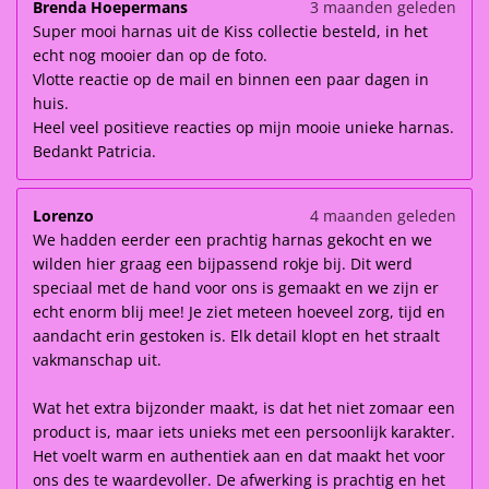
Brenda Hoepermans
3 maanden geleden
Super mooi harnas uit de Kiss collectie besteld, in het
echt nog mooier dan op de foto.
Vlotte reactie op de mail en binnen een paar dagen in
huis.
Heel veel positieve reacties op mijn mooie unieke harnas.
Bedankt Patricia.
Lorenzo
4 maanden geleden
We hadden eerder een prachtig harnas gekocht en we
wilden hier graag een bijpassend rokje bij. Dit werd
speciaal met de hand voor ons is gemaakt en we zijn er
echt enorm blij mee! Je ziet meteen hoeveel zorg, tijd en
aandacht erin gestoken is. Elk detail klopt en het straalt
vakmanschap uit.
Wat het extra bijzonder maakt, is dat het niet zomaar een
product is, maar iets unieks met een persoonlijk karakter.
Het voelt warm en authentiek aan en dat maakt het voor
ons des te waardevoller. De afwerking is prachtig en het