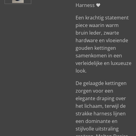
Harness 🖤
Een krachtig statement
piece waarin warm
bruin leder, zwarte
hardware en vloeiende
gouden kettingen
samenkomen in een
verleidelijke en luxueuze
look.
De gelaagde kettingen
zorgen voor een
elegante draping over
het lichaam, terwijl de
strakke harness lijnen
een dominante en
stijlvolle uitstraling