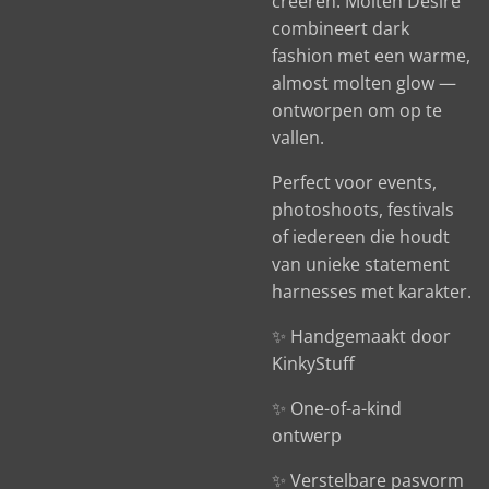
creëren. Molten Desire
combineert dark
fashion met een warme,
almost molten glow —
ontworpen om op te
vallen.
Perfect voor events,
photoshoots, festivals
of iedereen die houdt
van unieke statement
harnesses met karakter.
✨ Handgemaakt door
KinkyStuff
✨ One-of-a-kind
ontwerp
✨ Verstelbare pasvorm