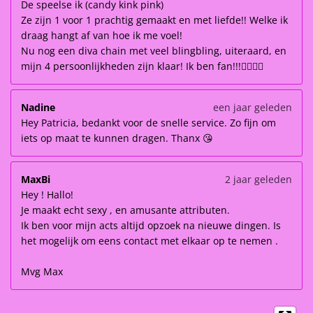
De speelse ik (candy kink pink)
Ze zijn 1 voor 1 prachtig gemaakt en met liefde!! Welke ik
draag hangt af van hoe ik me voel!
Nu nog een diva chain met veel blingbling, uiteraard, en
mijn 4 persoonlijkheden zijn klaar! Ik ben fan!!!👌🏽👌🏽
Nadine
een jaar geleden
Hey Patricia, bedankt voor de snelle service. Zo fijn om
iets op maat te kunnen dragen. Thanx 😘
MaxBi
2 jaar geleden
Hey ! Hallo!
Je maakt echt sexy , en amusante attributen.
Ik ben voor mijn acts altijd opzoek na nieuwe dingen. Is
het mogelijk om eens contact met elkaar op te nemen .
Mvg Max