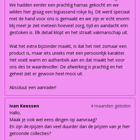
We hadden eerder een prachtig harnas gekocht en we
wilden hier graag een bijpassend rokje bij. Dit werd speciaal
met de hand voor ons is gemaakt en we zijn er echt enorm
blij mee! Je ziet meteen hoeveel zorg, tijd en aandacht erin
gestoken is. Elk detail klopt en het straalt vakmanschap uit.
Wat het extra bijzonder maakt, is dat het niet zomaar een
product is, maar iets unieks met een persoonlijk karakter.
Het voelt warm en authentiek aan en dat maakt het voor
ons des te waardevoller. De afwerking is prachtig en het
geheel ziet er gewoon heel mooi uit.
Absoluut een aanrader!
ivan Keessen
4 maanden geleden
Hallo,
Maak je ook wel eens dingen op aanvraag?
En zijn de.rpijzen dan veel duurder dan de prijzen van je hier
getoonde collecties?