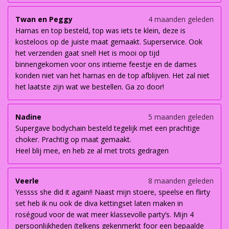
Twan en Peggy
4 maanden geleden
Harnas en top besteld, top was iets te klein, deze is
kosteloos op de juiste maat gemaakt. Superservice. Ook
het verzenden gaat snel! Het is mooi op tijd
binnengekomen voor ons intieme feestje en de dames
konden niet van het harnas en de top afblijven. Het zal niet
het laatste zijn wat we bestellen. Ga zo door!
Nadine
5 maanden geleden
Supergave bodychain besteld tegelijk met een prachtige
choker. Prachtig op maat gemaakt.
Heel blij mee, en heb ze al met trots gedragen
Veerle
8 maanden geleden
Yessss she did it again!! Naast mijn stoere, speelse en flirty
set heb ik nu ook de diva kettingset laten maken in
roségoud voor de wat meer klassevolle party’s. Mijn 4
persoonlijkheden (telkens gekenmerkt foor een bepaalde