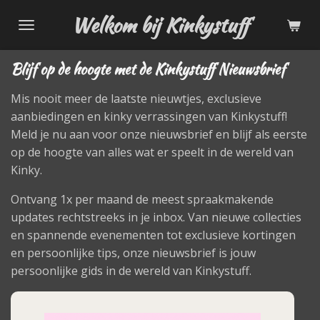
Ga
Welkom bij Kinkystuff
direct
naar
Blijf op de hoogte met de Kinkystuff Nieuwsbrief
de
hoofdinhoud
Mis nooit meer de laatste nieuwtjes, exclusieve
aanbiedingen en kinky verrassingen van Kinkystuff!
Meld je nu aan voor onze nieuwsbrief en blijf als eerste
op de hoogte van alles wat er speelt in de wereld van
Kinky.
Ontvang 1x per maand de meest spraakmakende
updates rechtstreeks in je inbox. Van nieuwe collecties
en spannende evenementen tot exclusieve kortingen
en persoonlijke tips, onze nieuwsbrief is jouw
persoonlijke gids in de wereld van Kinkystuff.