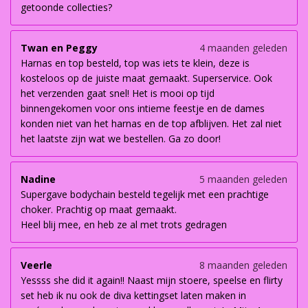
getoonde collecties?
Twan en Peggy
4 maanden geleden
Harnas en top besteld, top was iets te klein, deze is
kosteloos op de juiste maat gemaakt. Superservice. Ook
het verzenden gaat snel! Het is mooi op tijd
binnengekomen voor ons intieme feestje en de dames
konden niet van het harnas en de top afblijven. Het zal niet
het laatste zijn wat we bestellen. Ga zo door!
Nadine
5 maanden geleden
Supergave bodychain besteld tegelijk met een prachtige
choker. Prachtig op maat gemaakt.
Heel blij mee, en heb ze al met trots gedragen
Veerle
8 maanden geleden
Yessss she did it again!! Naast mijn stoere, speelse en flirty
set heb ik nu ook de diva kettingset laten maken in