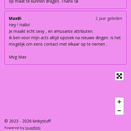
op maat te kunnen dragen. Thanx 😘
MaxBi
2 jaar geleden
Hey ! Hallo!
Je maakt echt sexy , en amusante attributen.
Ik ben voor mijn acts altijd opzoek na nieuwe dingen. Is het
mogelijk om eens contact met elkaar op te nemen .
Mvg Max
© 2023 - 2026 kinkystuff
Powered by
JouwWeb