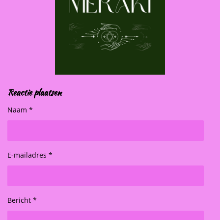
Reactie plaatsen
Naam *
E-mailadres *
Bericht *