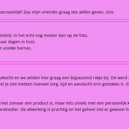
ersoonlijk? Zou mijn vriendin graag iets willen geven. Grtz
esteld, in het echt nog mooier dan op de foto.
paar dagen in huis.
ie unieke harnas.
kocht en we wilden hier graag een bijpassend rokje bij. Dit werd 
 Je ziet meteen hoeveel zorg, tijd en aandacht erin gestoken is. Elk
t niet zomaar een product is, maar iets unieks met een persoonlijk 
rdevoller. De afwerking is prachtig en het geheel ziet er gewoon he