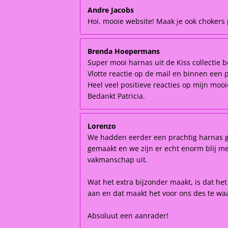
Andre Jacobs
Hoi, mooie website! Maak je ook chokers p
Brenda Hoepermans
Super mooi harnas uit de Kiss collectie b
Vlotte reactie op de mail en binnen een 
Heel veel positieve reacties op mijn moo
Bedankt Patricia.
Lorenzo
We hadden eerder een prachtig harnas ge
gemaakt en we zijn er echt enorm blij mee!
vakmanschap uit.
Wat het extra bijzonder maakt, is dat he
aan en dat maakt het voor ons des te waa
Absoluut een aanrader!