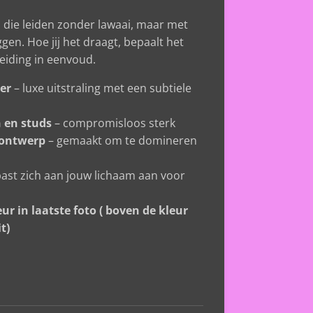
ij die leiden zonder lawaai, maar met
ggen. Hoe jij het draagt, bepaalt het
rleiding in eenvoud.
eer
– luxe uitstraling met een subtiele
 en studs
– compromisloos sterk
 ontwerp
– gemaakt om te domineren
ast zich aan jouw lichaam aan voor
eur in laatste foto ( boven de kleur
t)