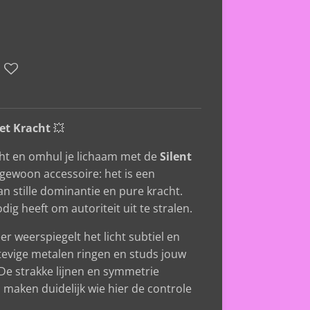
met Kracht
💥
cht en omhul je lichaam met de
Silent
n gewoon accessoire: het is een
n stille dominantie en pure kracht.
g heeft om autoriteit uit te stralen.
er weerspiegelt het licht subtiel en
 stevige metalen ringen en studs jouw
De strakke lijnen en symmetrie
 maken duidelijk wie hier de controle