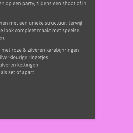
en op een party, tijdens een shoot of in
men met een unieke structuur, terwijl
je look compleet maakt met speelse
en.
 met roze & zilveren karabijnringen
lverkleurige ringetjes
ilveren kettingen
als set of apart