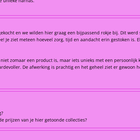
ie unieke harnas.
kocht en we wilden hier graag een bijpassend rokje bij. Dit werd 
 Je ziet meteen hoeveel zorg, tijd en aandacht erin gestoken is. Elk
t niet zomaar een product is, maar iets unieks met een persoonlijk 
rdevoller. De afwerking is prachtig en het geheel ziet er gewoon he
g?
e prijzen van je hier getoonde collecties?