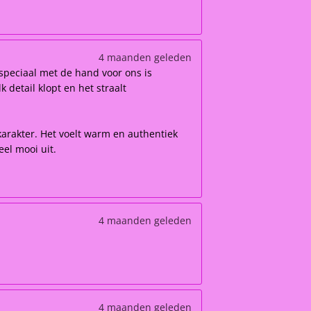
4 maanden geleden
speciaal met de hand voor ons is
 detail klopt en het straalt
karakter. Het voelt warm en authentiek
el mooi uit.
4 maanden geleden
4 maanden geleden