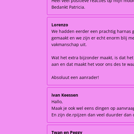
Heel veel positieve reacties op mijn moo
Bedankt Patricia.
Lorenzo
We hadden eerder een prachtig harnas ge
gemaakt en we zijn er echt enorm blij mee!
vakmanschap uit.
Wat het extra bijzonder maakt, is dat he
aan en dat maakt het voor ons des te waa
Absoluut een aanrader!
ivan Keessen
Hallo,
Maak je ook wel eens dingen op aanvraa
En zijn de.rpijzen dan veel duurder dan d
Twan en Peggy