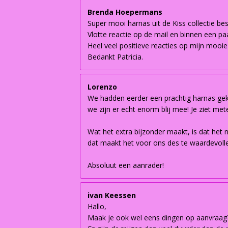
Brenda Hoepermans
Super mooi harnas uit de Kiss collectie be
Vlotte reactie op de mail en binnen een paa
Heel veel positieve reacties op mijn mooie
Bedankt Patricia.
Lorenzo
We hadden eerder een prachtig harnas geko
we zijn er echt enorm blij mee! Je ziet met
Wat het extra bijzonder maakt, is dat het 
dat maakt het voor ons des te waardevoller
Absoluut een aanrader!
ivan Keessen
Hallo,
Maak je ook wel eens dingen op aanvraag