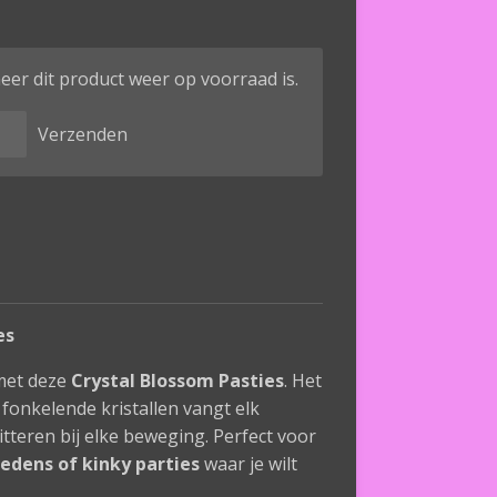
er dit product weer op voorraad is.
Verzenden
es
met deze
Crystal Blossom Pasties
. Het
fonkelende kristallen vangt elk
chitteren bij elke beweging. Perfect voor
redens of kinky parties
waar je wilt