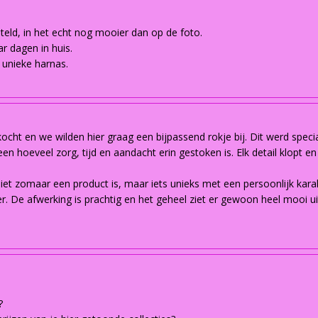
steld, in het echt nog mooier dan op de foto.
r dagen in huis.
 unieke harnas.
cht en we wilden hier graag een bijpassend rokje bij. Dit werd spec
een hoeveel zorg, tijd en aandacht erin gestoken is. Elk detail klopt e
niet zomaar een product is, maar iets unieks met een persoonlijk kar
. De afwerking is prachtig en het geheel ziet er gewoon heel mooi ui
?