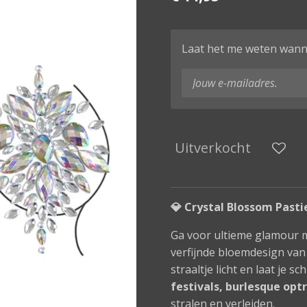
Laat het me weten wanne
Uitverkocht
💎 Crystal Blossom Pasti
Ga voor ultieme glamour 
verfijnde bloemdesign van 
straaltje licht en laat je s
festivals, burlesque opt
stralen en verleiden.