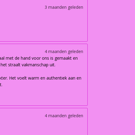
3 maanden geleden
4 maanden geleden
iaal met de hand voor ons is gemaakt en
n het straalt vakmanschap uit.
akter. Het voelt warm en authentiek aan en
t.
4 maanden geleden