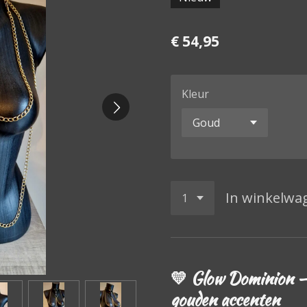
€ 54,95
Kleur
In winkelwa
💛 Glow Dominion –
gouden accenten