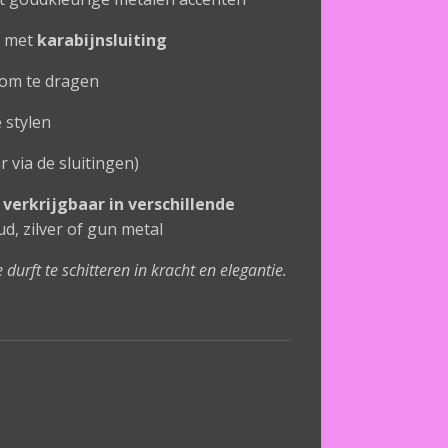
d met
karabijnsluiting
 om te dragen
 stylen
 via de sluitingen)
verkrijgbaar in verschillende
, zilver of gun metal
urft te schitteren in kracht en elegantie.