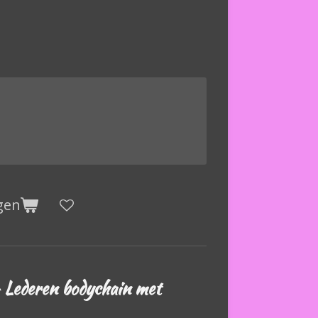
gen
 Lederen bodychain met