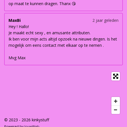
op maat te kunnen dragen. Thanx 😘
MaxBi
2 jaar geleden
Hey ! Hallo!
Je maakt echt sexy , en amusante attributen.
Ik ben voor mijn acts altijd opzoek na nieuwe dingen. Is het
mogelijk om eens contact met elkaar op te nemen .
Mvg Max
© 2023 - 2026 kinkystuff
Powered by
JouwWeb