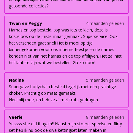
getoonde collecties?
Twan en Peggy
4 maanden geleden
Harnas en top besteld, top was iets te klein, deze is
kosteloos op de juiste maat gemaakt. Superservice. Ook
het verzenden gaat snel! Het is mooi op tijd
binnengekomen voor ons intieme feestje en de dames
konden niet van het harnas en de top afblijven. Het zal niet
het laatste zijn wat we bestellen. Ga zo door!
Nadine
5 maanden geleden
Supergave bodychain besteld tegelijk met een prachtige
choker. Prachtig op maat gemaakt.
Heel blij mee, en heb ze al met trots gedragen
Veerle
8 maanden geleden
Yessss she did it again!! Naast mijn stoere, speelse en flirty
set heb ik nu ook de diva kettingset laten maken in