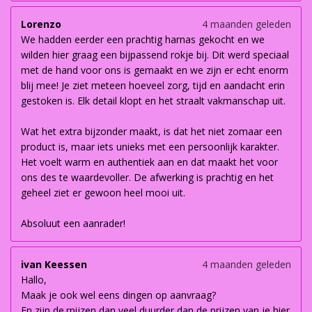
Lorenzo
4 maanden geleden
We hadden eerder een prachtig harnas gekocht en we
wilden hier graag een bijpassend rokje bij. Dit werd speciaal
met de hand voor ons is gemaakt en we zijn er echt enorm
blij mee! Je ziet meteen hoeveel zorg, tijd en aandacht erin
gestoken is. Elk detail klopt en het straalt vakmanschap uit.
Wat het extra bijzonder maakt, is dat het niet zomaar een
product is, maar iets unieks met een persoonlijk karakter.
Het voelt warm en authentiek aan en dat maakt het voor
ons des te waardevoller. De afwerking is prachtig en het
geheel ziet er gewoon heel mooi uit.
Absoluut een aanrader!
ivan Keessen
4 maanden geleden
Hallo,
Maak je ook wel eens dingen op aanvraag?
En zijn de.rpijzen dan veel duurder dan de prijzen van je hier