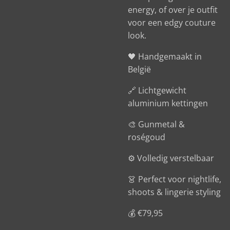
energy, of over je outfit
voor een edgy couture
look.
🖤 Handgemaakt in
België
🔗 Lichtgewicht
aluminium kettingen
🎨 Gunmetal &
roségoud
⚙️ Volledig verstelbaar
👗 Perfect voor nightlife,
shoots & lingerie styling
💰 €79,95