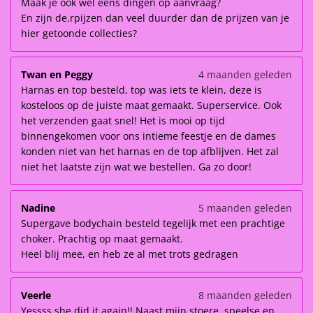
Maak je ook wel eens dingen op aanvraag?
En zijn de.rpijzen dan veel duurder dan de prijzen van je
hier getoonde collecties?
Twan en Peggy
4 maanden geleden
Harnas en top besteld, top was iets te klein, deze is
kosteloos op de juiste maat gemaakt. Superservice. Ook
het verzenden gaat snel! Het is mooi op tijd
binnengekomen voor ons intieme feestje en de dames
konden niet van het harnas en de top afblijven. Het zal
niet het laatste zijn wat we bestellen. Ga zo door!
Nadine
5 maanden geleden
Supergave bodychain besteld tegelijk met een prachtige
choker. Prachtig op maat gemaakt.
Heel blij mee, en heb ze al met trots gedragen
Veerle
8 maanden geleden
Yessss she did it again!! Naast mijn stoere, speelse en