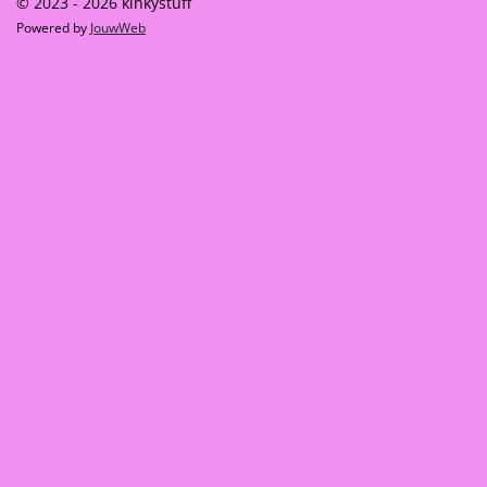
© 2023 - 2026 kinkystuff
Powered by
JouwWeb