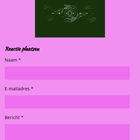
Reactie plaatsen
Naam *
E-mailadres *
Bericht *