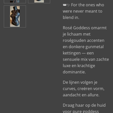
👑✨ For the ones who
were never meant to
blend in.
Rosé Goddess omarmt
je lichaam met
roségouden accenten
en donkere gunmetal
kettingen — een
sensuele mix van zachte
luxe en krachtige
dominantie.
De lijnen volgen je
curves, creëren vorm,
aandacht en allure.
Draag haar op de huid
voor pure goddess