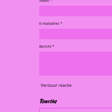
Naam *
E-mailadres *
Bericht *
Verstuur reactie
Reacties