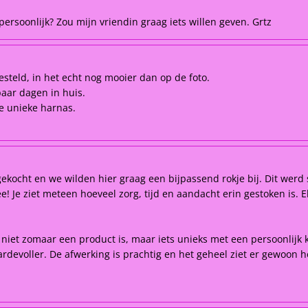
ersoonlijk? Zou mijn vriendin graag iets willen geven. Grtz
esteld, in het echt nog mooier dan op de foto.
paar dagen in huis.
ie unieke harnas.
kocht en we wilden hier graag een bijpassend rokje bij. Dit werd 
 Je ziet meteen hoeveel zorg, tijd en aandacht erin gestoken is. Elk
t niet zomaar een product is, maar iets unieks met een persoonlijk 
rdevoller. De afwerking is prachtig en het geheel ziet er gewoon he