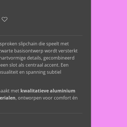
esproken slipchain die speelt met
 zwarte basisontwerp wordt versterkt
 hartvormige details, gecombineerd
een slot als centraal accent. Een
sualiteit en spanning subtiel
maakt met
kwalitatieve aluminium
erialen
, ontworpen voor comfort én