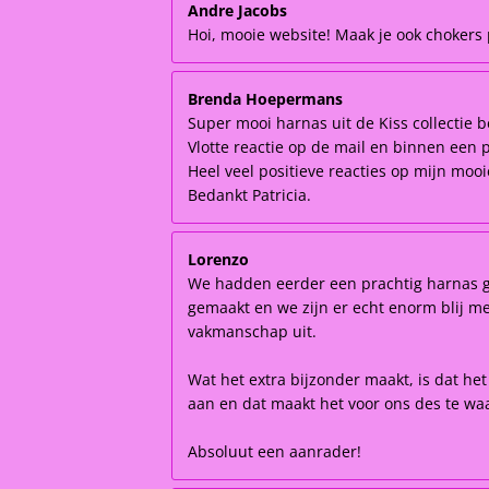
Andre Jacobs
Hoi, mooie website! Maak je ook chokers p
Brenda Hoepermans
Super mooi harnas uit de Kiss collectie b
Vlotte reactie op de mail en binnen een 
Heel veel positieve reacties op mijn moo
Bedankt Patricia.
Lorenzo
We hadden eerder een prachtig harnas ge
gemaakt en we zijn er echt enorm blij mee!
vakmanschap uit.
Wat het extra bijzonder maakt, is dat he
aan en dat maakt het voor ons des te waa
Absoluut een aanrader!