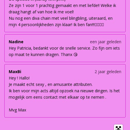
Ze zijn 1 voor 1 prachtig gemaakt en met liefde!! Welke ik
draag hangt af van hoe ik me voel!
Nu nog een diva chain met veel blingbling, uiteraard, en
mijn 4 persoonlijkheden zijn klaar! Ik ben fan!!!👌🏽👌🏽
Nadine
een jaar geleden
Hey Patricia, bedankt voor de snelle service. Zo fijn om iets
op maat te kunnen dragen. Thanx 😘
MaxBi
2 jaar geleden
Hey ! Hallo!
Je maakt echt sexy , en amusante attributen.
Ik ben voor mijn acts altijd opzoek na nieuwe dingen. Is het
mogelijk om eens contact met elkaar op te nemen .
Mvg Max