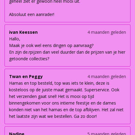
geheel ziet er gewoon heel mooi uit.
Absoluut een aanrader!
ivan Keessen
4 maanden geleden
Hallo,
Maak je ook wel eens dingen op aanvraag?
En zijn de.rpijzen dan veel duurder dan de prijzen van je hier
getoonde collecties?
Twan en Peggy
4 maanden geleden
Harnas en top besteld, top was iets te klein, deze is
kosteloos op de juiste maat gemaakt. Superservice. Ook
het verzenden gaat snel! Het is mooi op tijd
binnengekomen voor ons intieme feestje en de dames
konden niet van het harnas en de top afblijven. Het zal niet
het laatste zijn wat we bestellen. Ga zo door!
Nadine
5 maanden geleden