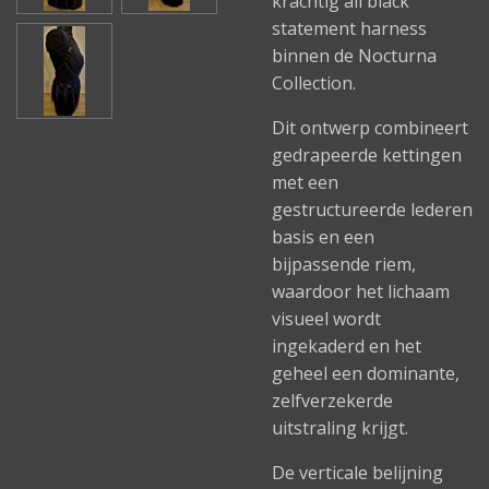
krachtig all black
statement harness
binnen de Nocturna
Collection.
Dit ontwerp combineert
gedrapeerde kettingen
met een
gestructureerde lederen
basis en een
bijpassende riem,
waardoor het lichaam
visueel wordt
ingekaderd en het
geheel een dominante,
zelfverzekerde
uitstraling krijgt.
De verticale belijning