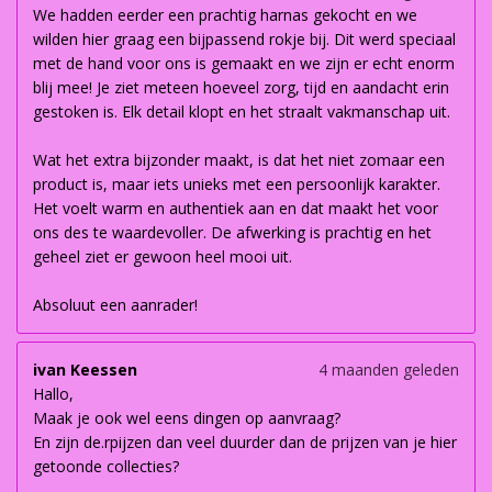
We hadden eerder een prachtig harnas gekocht en we
wilden hier graag een bijpassend rokje bij. Dit werd speciaal
met de hand voor ons is gemaakt en we zijn er echt enorm
blij mee! Je ziet meteen hoeveel zorg, tijd en aandacht erin
gestoken is. Elk detail klopt en het straalt vakmanschap uit.
Wat het extra bijzonder maakt, is dat het niet zomaar een
product is, maar iets unieks met een persoonlijk karakter.
Het voelt warm en authentiek aan en dat maakt het voor
ons des te waardevoller. De afwerking is prachtig en het
geheel ziet er gewoon heel mooi uit.
Absoluut een aanrader!
ivan Keessen
4 maanden geleden
Hallo,
Maak je ook wel eens dingen op aanvraag?
En zijn de.rpijzen dan veel duurder dan de prijzen van je hier
getoonde collecties?