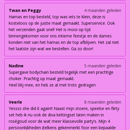
Twan en Peggy
4 maanden geleden
Harnas en top besteld, top was iets te klein, deze is
kosteloos op de juiste maat gemaakt. Superservice. Ook
het verzenden gaat snel! Het is mooi op tijd
binnengekomen voor ons intieme feestje en de dames
konden niet van het harnas en de top afblijven. Het zal niet
het laatste zijn wat we bestellen. Ga zo door!
Nadine
5 maanden geleden
Supergave bodychain besteld tegelijk met een prachtige
choker. Prachtig op maat gemaakt.
Heel blij mee, en heb ze al met trots gedragen
Veerle
8 maanden geleden
Yessss she did it again!! Naast mijn stoere, speelse en flirty
set heb ik nu ook de diva kettingset laten maken in
roségoud voor de wat meer klassevolle party’s. Mijn 4
persoonlijkheden (telkens gekenmerkt foor een bepaalde