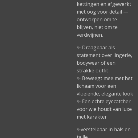
kettingen en afgewerkt
met oog voor detail —
ontworpen om te
blijven, niet om te
verdwijnen.
✨ Draagbaar als
statement over lingerie,
bodywear of een
strakke outfit
✨ Beweegt mee met het
lichaam voor een
vloeiende, elegante look
✨ Een echte eyecatcher
voor wie houdt van luxe
met karakter
✨verstelbaar in hals en
taille