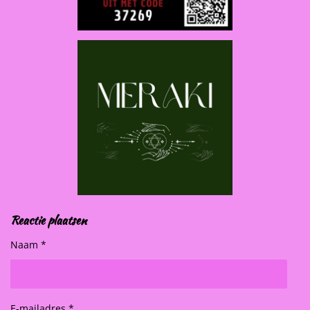
Reactie plaatsen
Naam *
E-mailadres *