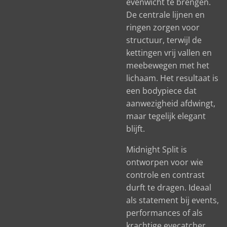
evenwicht te brengen.
De centrale lijnen en
ringen zorgen voor
structuur, terwijl de
kettingen vrij vallen en
meebewegen met het
lichaam. Het resultaat is
een bodypiece dat
aanwezigheid afdwingt,
maar tegelijk elegant
blijft.
Midnight Split is
ontworpen voor wie
controle en contrast
durft te dragen. Ideaal
als statement bij events,
performances of als
krachtige eyecatcher