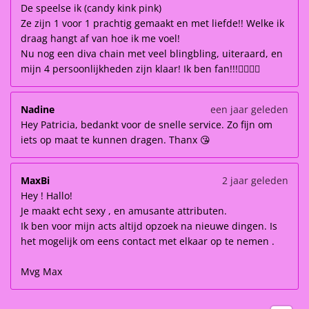
De speelse ik (candy kink pink)
Ze zijn 1 voor 1 prachtig gemaakt en met liefde!! Welke ik
draag hangt af van hoe ik me voel!
Nu nog een diva chain met veel blingbling, uiteraard, en
mijn 4 persoonlijkheden zijn klaar! Ik ben fan!!!👌🏽👌🏽
Nadine
een jaar geleden
Hey Patricia, bedankt voor de snelle service. Zo fijn om
iets op maat te kunnen dragen. Thanx 😘
MaxBi
2 jaar geleden
Hey ! Hallo!
Je maakt echt sexy , en amusante attributen.
Ik ben voor mijn acts altijd opzoek na nieuwe dingen. Is
het mogelijk om eens contact met elkaar op te nemen .
Mvg Max