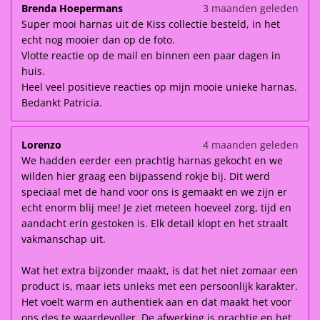
Brenda Hoepermans
3 maanden geleden
Super mooi harnas uit de Kiss collectie besteld, in het
echt nog mooier dan op de foto.
Vlotte reactie op de mail en binnen een paar dagen in
huis.
Heel veel positieve reacties op mijn mooie unieke harnas.
Bedankt Patricia.
Lorenzo
4 maanden geleden
We hadden eerder een prachtig harnas gekocht en we
wilden hier graag een bijpassend rokje bij. Dit werd
speciaal met de hand voor ons is gemaakt en we zijn er
echt enorm blij mee! Je ziet meteen hoeveel zorg, tijd en
aandacht erin gestoken is. Elk detail klopt en het straalt
vakmanschap uit.
Wat het extra bijzonder maakt, is dat het niet zomaar een
product is, maar iets unieks met een persoonlijk karakter.
Het voelt warm en authentiek aan en dat maakt het voor
ons des te waardevoller. De afwerking is prachtig en het