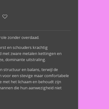
trole zonder overdaad.
orst en schouders krachtig
d met zware metalen kettingen en
ze, dominante uitstraling.
 structuur en balans, terwijl de
n voor een stevige maar comfortabele
e met het lichaam en behoudt zijn
annen die hun aanwezigheid niet