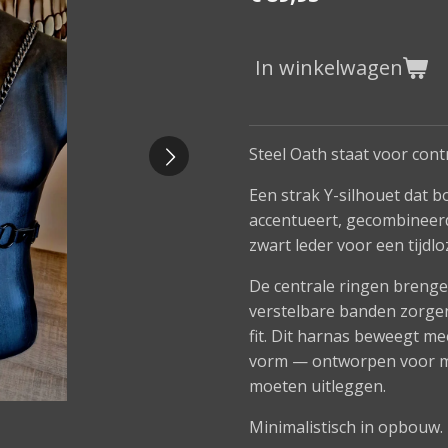
In winkelwagen
Steel Oath staat voor con
Een strak Y-silhouet dat b
accentueert, gecombineer
zwart leder voor een tijdlo
De centrale ringen brengen
verstelbare banden zorge
fit. Dit harnas beweegt me
vorm — ontworpen voor m
moeten uitleggen.
Minimalistisch in opbouw.