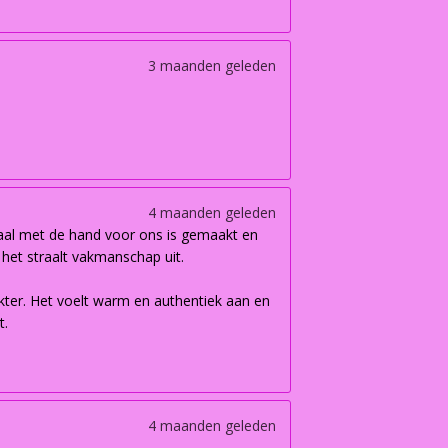
3 maanden geleden
4 maanden geleden
iaal met de hand voor ons is gemaakt en
n het straalt vakmanschap uit.
akter. Het voelt warm en authentiek aan en
t.
4 maanden geleden