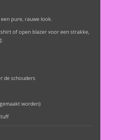
 een pure, rauwe look.
shirt of open blazer voor een strakke,
g.
er de schouders
t gemaakt worden)
tuff