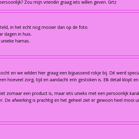
rsoonlijk? Zou mijn vriendin graag iets willen geven. Grtz
steld, in het echt nog mooier dan op de foto.
r dagen in huis.
 unieke harnas.
cht en we wilden hier graag een bijpassend rokje bij. Dit werd spec
een hoeveel zorg, tijd en aandacht erin gestoken is. Elk detail klopt e
niet zomaar een product is, maar iets unieks met een persoonlijk kar
. De afwerking is prachtig en het geheel ziet er gewoon heel mooi ui