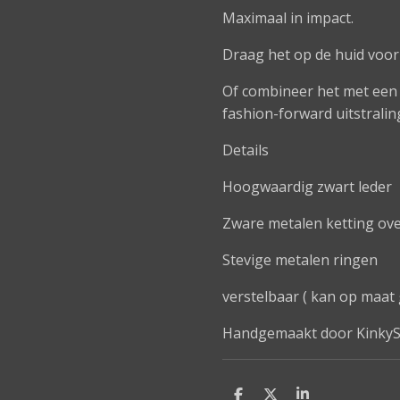
Maximaal in impact.
Draag het op de huid voor
Of combineer het met een 
fashion-forward uitstralin
Details
Hoogwaardig zwart leder
Zware metalen ketting ov
Stevige metalen ringen
verstelbaar ( kan op maa
Handgemaakt door KinkyS
D
D
S