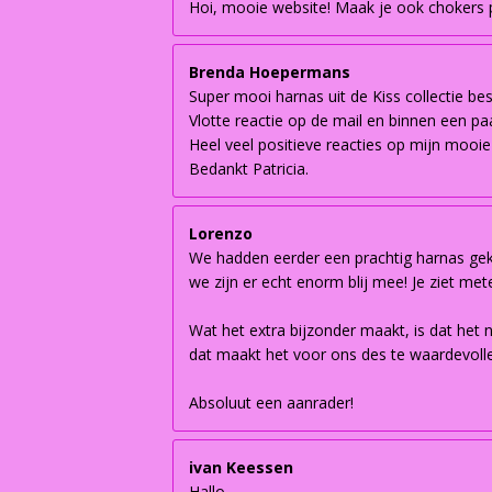
Hoi, mooie website! Maak je ook chokers pe
Brenda Hoepermans
Super mooi harnas uit de Kiss collectie be
Vlotte reactie op de mail en binnen een paa
Heel veel positieve reacties op mijn mooie
Bedankt Patricia.
Lorenzo
We hadden eerder een prachtig harnas geko
we zijn er echt enorm blij mee! Je ziet met
Wat het extra bijzonder maakt, is dat het 
dat maakt het voor ons des te waardevoller
Absoluut een aanrader!
ivan Keessen
Hallo,