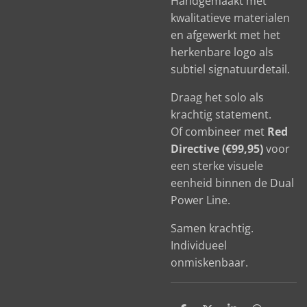
Handgemaakt met
kwalitatieve materialen
en afgewerkt met het
herkenbare logo als
subtiel signatuurdetail.
Draag het solo als
krachtig statement.
Of combineer met
Red
Directive (€99,95)
voor
een sterke visuele
eenheid binnen de Dual
Power Line.
Samen krachtig.
Individueel
onmiskenbaar.