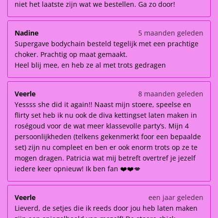
niet het laatste zijn wat we bestellen. Ga zo door!
Nadine
5 maanden geleden
Supergave bodychain besteld tegelijk met een prachtige
choker. Prachtig op maat gemaakt.
Heel blij mee, en heb ze al met trots gedragen
Veerle
8 maanden geleden
Yessss she did it again!! Naast mijn stoere, speelse en
flirty set heb ik nu ook de diva kettingset laten maken in
roségoud voor de wat meer klassevolle party’s. Mijn 4
persoonlijkheden (telkens gekenmerkt foor een bepaalde
set) zijn nu compleet en ben er ook enorm trots op ze te
mogen dragen. Patricia wat mij betreft overtref je jezelf
iedere keer opnieuw! Ik ben fan ❤️❤️💋
Veerle
een jaar geleden
Lieverd, de setjes die ik reeds door jou heb laten maken