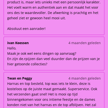
product is, maar iets unieks met een persoonlijk karakter.
Het voelt warm en authentiek aan en dat maakt het voor
ons des te waardevoller. De afwerking is prachtig en het
geheel ziet er gewoon heel mooi uit.
Absoluut een aanrader!
ivan Keessen
4 maanden geleden
Hallo,
Maak je ook wel eens dingen op aanvraag?
En zijn de.rpijzen dan veel duurder dan de prijzen van je
hier getoonde collecties?
Twan en Peggy
4 maanden geleden
Harnas en top besteld, top was iets te klein, deze is
kosteloos op de juiste maat gemaakt. Superservice. Ook
het verzenden gaat snel! Het is mooi op tijd
binnengekomen voor ons intieme feestje en de dames
konden niet van het harnas en de top afblijven. Het zal