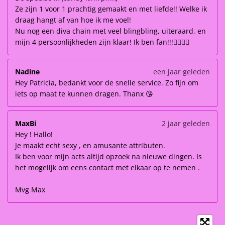
Ze zijn 1 voor 1 prachtig gemaakt en met liefde!! Welke ik
draag hangt af van hoe ik me voel!
Nu nog een diva chain met veel blingbling, uiteraard, en
mijn 4 persoonlijkheden zijn klaar! Ik ben fan!!!👌🏽👌🏽
Nadine
een jaar geleden
Hey Patricia, bedankt voor de snelle service. Zo fijn om
iets op maat te kunnen dragen. Thanx 😘
MaxBi
2 jaar geleden
Hey ! Hallo!
Je maakt echt sexy , en amusante attributen.
Ik ben voor mijn acts altijd opzoek na nieuwe dingen. Is
het mogelijk om eens contact met elkaar op te nemen .
Mvg Max