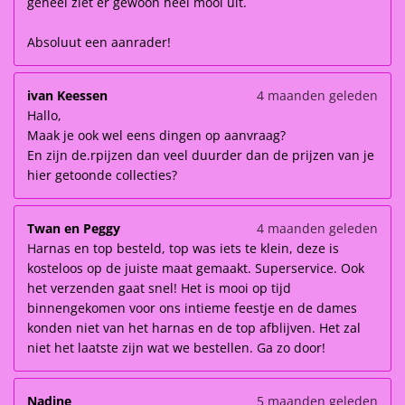
geheel ziet er gewoon heel mooi uit.
Absoluut een aanrader!
ivan Keessen
4 maanden geleden
Hallo,
Maak je ook wel eens dingen op aanvraag?
En zijn de.rpijzen dan veel duurder dan de prijzen van je
hier getoonde collecties?
Twan en Peggy
4 maanden geleden
Harnas en top besteld, top was iets te klein, deze is
kosteloos op de juiste maat gemaakt. Superservice. Ook
het verzenden gaat snel! Het is mooi op tijd
binnengekomen voor ons intieme feestje en de dames
konden niet van het harnas en de top afblijven. Het zal
niet het laatste zijn wat we bestellen. Ga zo door!
Nadine
5 maanden geleden