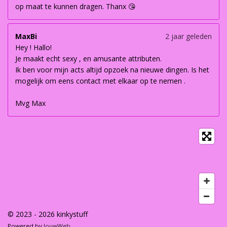
op maat te kunnen dragen. Thanx 😘
MaxBi
2 jaar geleden
Hey ! Hallo!
Je maakt echt sexy , en amusante attributen.
Ik ben voor mijn acts altijd opzoek na nieuwe dingen. Is het
mogelijk om eens contact met elkaar op te nemen .
Mvg Max
© 2023 - 2026 kinkystuff
Powered by
JouwWeb