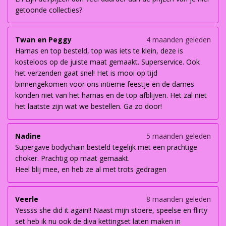
getoonde collecties?
Twan en Peggy
4 maanden geleden
Harnas en top besteld, top was iets te klein, deze is
kosteloos op de juiste maat gemaakt. Superservice. Ook
het verzenden gaat snel! Het is mooi op tijd
binnengekomen voor ons intieme feestje en de dames
konden niet van het harnas en de top afblijven. Het zal niet
het laatste zijn wat we bestellen. Ga zo door!
Nadine
5 maanden geleden
Supergave bodychain besteld tegelijk met een prachtige
choker. Prachtig op maat gemaakt.
Heel blij mee, en heb ze al met trots gedragen
Veerle
8 maanden geleden
Yessss she did it again!! Naast mijn stoere, speelse en flirty
set heb ik nu ook de diva kettingset laten maken in