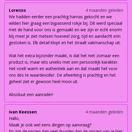
Lorenzo
4 maanden geleden
We hadden eerder een prachtig harnas gekocht en we
wilden hier graag een bijpassend rokje bij. Dit werd speciaal
met de hand voor ons is gemaakt en we zijn er echt enorm
blij mee! Je ziet meteen hoeveel zorg, tijd en aandacht erin
gestoken is. Elk detail klopt en het straalt vakmanschap uit.
Wat het extra bijzonder maakt, is dat het niet zomaar een
product is, maar iets unieks met een persoonlijk karakter.
Het voelt warm en authentiek aan en dat maakt het voor
ons des te waardevoller. De afwerking is prachtig en het
geheel ziet er gewoon heel mooi uit.
Absoluut een aanrader!
ivan Keessen
4 maanden geleden
Hallo,
Maak je ook wel eens dingen op aanvraag?
En zijn de.rpijzen dan veel duurder dan de prijzen van je hier