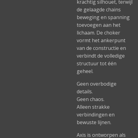
krachtig silhouet, terwijl
de gelaagde chains
beweging en spanning
toevoegen aan het
lichaam. De choker
vormt het ankerpunt
van de constructie en
verbindt de volledige
structuur tot één
geheel.
Geen overbodige
details.
Geen chaos.
Alleen strakke
verbindingen en
bewuste lijnen.
Axis is ontworpen als