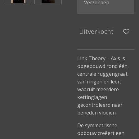
Verzenden
Uitverkocht
Link Theory – Axis is
opgebouwd rond één
centrale ruggengraat
van ringen en leer,
waaruit meerdere
kettinglagen
gecontroleerd naar
beneden vloeien.
De symmetrische
opbouw creëert een