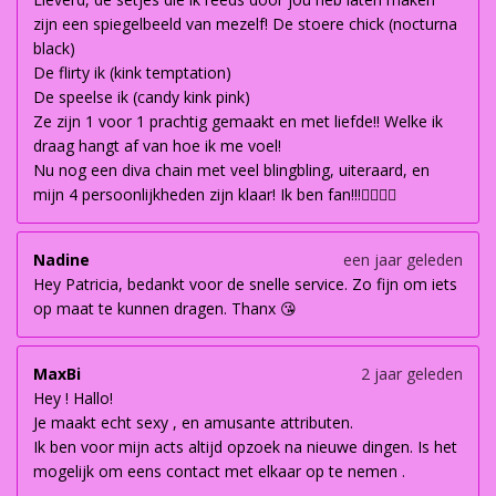
zijn een spiegelbeeld van mezelf! De stoere chick (nocturna
black)
De flirty ik (kink temptation)
De speelse ik (candy kink pink)
Ze zijn 1 voor 1 prachtig gemaakt en met liefde!! Welke ik
draag hangt af van hoe ik me voel!
Nu nog een diva chain met veel blingbling, uiteraard, en
mijn 4 persoonlijkheden zijn klaar! Ik ben fan!!!👌🏽👌🏽
Nadine
een jaar geleden
Hey Patricia, bedankt voor de snelle service. Zo fijn om iets
op maat te kunnen dragen. Thanx 😘
MaxBi
2 jaar geleden
Hey ! Hallo!
Je maakt echt sexy , en amusante attributen.
Ik ben voor mijn acts altijd opzoek na nieuwe dingen. Is het
mogelijk om eens contact met elkaar op te nemen .