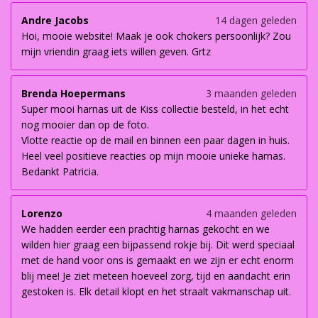
Andre Jacobs
14 dagen geleden
Hoi, mooie website! Maak je ook chokers persoonlijk? Zou
mijn vriendin graag iets willen geven. Grtz
Brenda Hoepermans
3 maanden geleden
Super mooi harnas uit de Kiss collectie besteld, in het echt
nog mooier dan op de foto.
Vlotte reactie op de mail en binnen een paar dagen in huis.
Heel veel positieve reacties op mijn mooie unieke harnas.
Bedankt Patricia.
Lorenzo
4 maanden geleden
We hadden eerder een prachtig harnas gekocht en we
wilden hier graag een bijpassend rokje bij. Dit werd speciaal
met de hand voor ons is gemaakt en we zijn er echt enorm
blij mee! Je ziet meteen hoeveel zorg, tijd en aandacht erin
gestoken is. Elk detail klopt en het straalt vakmanschap uit.