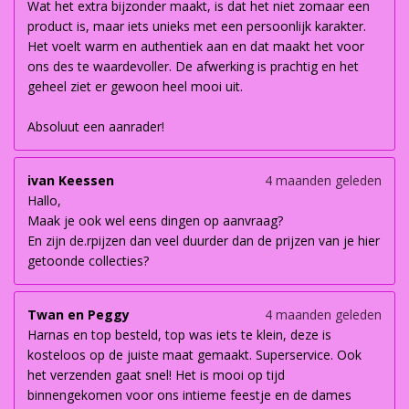
Wat het extra bijzonder maakt, is dat het niet zomaar een
product is, maar iets unieks met een persoonlijk karakter.
Het voelt warm en authentiek aan en dat maakt het voor
ons des te waardevoller. De afwerking is prachtig en het
geheel ziet er gewoon heel mooi uit.
Absoluut een aanrader!
ivan Keessen
4 maanden geleden
Hallo,
Maak je ook wel eens dingen op aanvraag?
En zijn de.rpijzen dan veel duurder dan de prijzen van je hier
getoonde collecties?
Twan en Peggy
4 maanden geleden
Harnas en top besteld, top was iets te klein, deze is
kosteloos op de juiste maat gemaakt. Superservice. Ook
het verzenden gaat snel! Het is mooi op tijd
binnengekomen voor ons intieme feestje en de dames