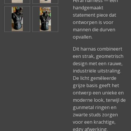
Feral harness — een
handgemaakt
statement piece dat
ontworpen is voor
mannen die durven
opvallen.
Dit harnas combineert
een strak, geometrisch
design met een rauwe,
industriële uitstraling.
De licht gemêleerde
grijze basis geeft het
ontwerp een unieke en
moderne look, terwijl de
gunmetal ringen en
zwarte studs zorgen
voor een krachtige,
edgy afwerking.