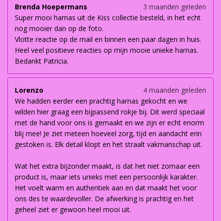
Brenda Hoepermans
3 maanden geleden
Super mooi harnas uit de Kiss collectie besteld, in het echt
nog mooier dan op de foto.
Vlotte reactie op de mail en binnen een paar dagen in huis.
Heel veel positieve reacties op mijn mooie unieke harnas.
Bedankt Patricia.
Lorenzo
4 maanden geleden
We hadden eerder een prachtig harnas gekocht en we
wilden hier graag een bijpassend rokje bij. Dit werd speciaal
met de hand voor ons is gemaakt en we zijn er echt enorm
blij mee! Je ziet meteen hoeveel zorg, tijd en aandacht erin
gestoken is. Elk detail klopt en het straalt vakmanschap uit.
Wat het extra bijzonder maakt, is dat het niet zomaar een
product is, maar iets unieks met een persoonlijk karakter.
Het voelt warm en authentiek aan en dat maakt het voor
ons des te waardevoller. De afwerking is prachtig en het
geheel ziet er gewoon heel mooi uit.