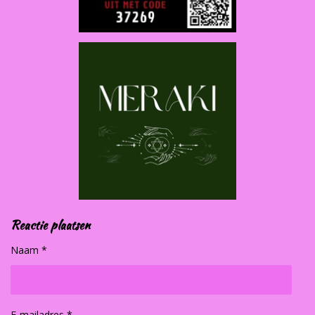
Reactie plaatsen
Naam *
E-mailadres *