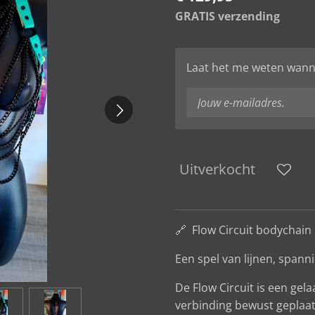
GRATIS verzending
Laat het me weten wanne
Uitverkocht
🔗 Flow Circuit bodychai
Een spel van lijnen, spann
De Flow Circuit is een gel
verbinding bewust geplaats