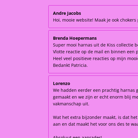
Andre Jacobs
Hoi, mooie website! Maak je ook chokers p
Brenda Hoepermans
Super mooi harnas uit de Kiss collectie b
Vlotte reactie op de mail en binnen een 
Heel veel positieve reacties op mijn moo
Bedankt Patricia.
Lorenzo
We hadden eerder een prachtig harnas ge
gemaakt en we zijn er echt enorm blij mee!
vakmanschap uit.
Wat het extra bijzonder maakt, is dat he
aan en dat maakt het voor ons des te waa
Absoluut een aanrader!