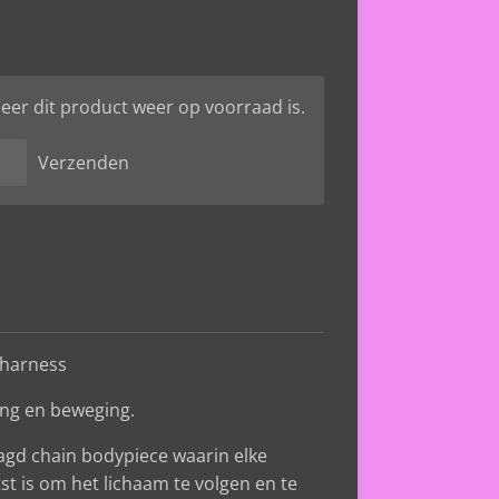
er dit product weer op voorraad is.
Verzenden
n harness
ing en beweging.
aagd chain bodypiece waarin elke
t is om het lichaam te volgen en te