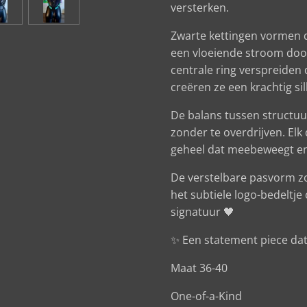
versterken.
Zwarte kettingen vormen de
een vloeiende stroom doo
centrale ring verspreiden 
creëren ze een krachtig s
De balans tussen structuu
zonder te overdrijven. Elk
geheel dat meebeweegt en b
De verstelbare pasvorm zorg
het subtiele logo-bedeltje
signatuur 🖤
✨ Een statement piece da
Maat 36-40
One-of-a-Kind