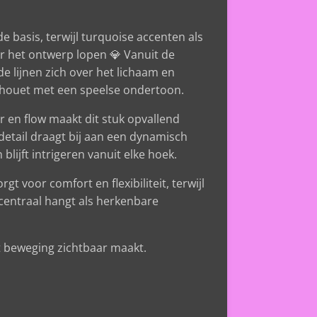
 basis, terwijl turquoise accenten als
r het ontwerp lopen 💎 Vanuit de
de lijnen zich over het lichaam en
ilhouet met een speelse ondertoon.
r en flow maakt dit stuk opvallend
 detail draagt bij aan een dynamisch
lijft intrigeren vanuit elke hoek.
t voor comfort en flexibiliteit, terwijl
 centraal hangt als herkenbare
t beweging zichtbaar maakt.