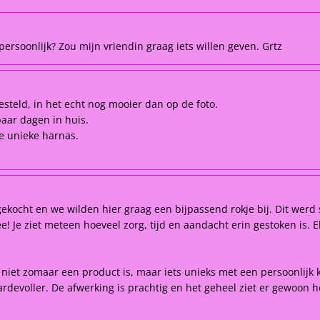
ersoonlijk? Zou mijn vriendin graag iets willen geven. Grtz
esteld, in het echt nog mooier dan op de foto.
paar dagen in huis.
ie unieke harnas.
kocht en we wilden hier graag een bijpassend rokje bij. Dit werd 
 Je ziet meteen hoeveel zorg, tijd en aandacht erin gestoken is. Elk
t niet zomaar een product is, maar iets unieks met een persoonlijk 
rdevoller. De afwerking is prachtig en het geheel ziet er gewoon he