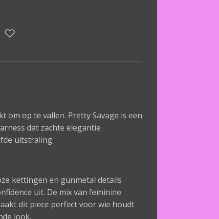
t om op te vallen. Pretty Savage is een
rness dat zachte elegantie
de uitstraling.
oze kettingen en gunmetal details
onfidence uit. De mix van feminine
akt dit piece perfect voor wie houdt
nde look.