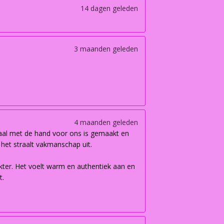
14 dagen geleden
3 maanden geleden
4 maanden geleden
iaal met de hand voor ons is gemaakt en
n het straalt vakmanschap uit.
akter. Het voelt warm en authentiek aan en
t.