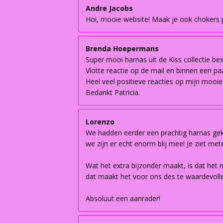
Andre Jacobs
Hoi, mooie website! Maak je ook chokers pe
Brenda Hoepermans
Super mooi harnas uit de Kiss collectie be
Vlotte reactie op de mail en binnen een paa
Heel veel positieve reacties op mijn mooie
Bedankt Patricia.
Lorenzo
We hadden eerder een prachtig harnas geko
we zijn er echt enorm blij mee! Je ziet met
Wat het extra bijzonder maakt, is dat het 
dat maakt het voor ons des te waardevoller
Absoluut een aanrader!