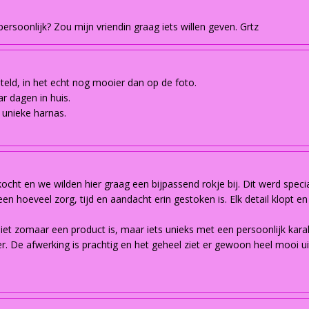
rsoonlijk? Zou mijn vriendin graag iets willen geven. Grtz
steld, in het echt nog mooier dan op de foto.
r dagen in huis.
 unieke harnas.
cht en we wilden hier graag een bijpassend rokje bij. Dit werd spec
een hoeveel zorg, tijd en aandacht erin gestoken is. Elk detail klopt e
niet zomaar een product is, maar iets unieks met een persoonlijk kar
. De afwerking is prachtig en het geheel ziet er gewoon heel mooi ui