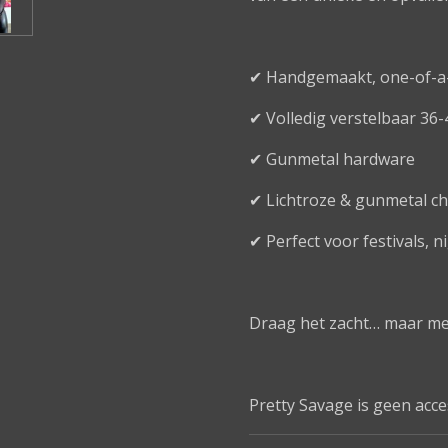
✔ Handgemaakt, one-of-a
✔ Volledig verstelbaar 36-
✔ Gunmetal hardware
✔ Lichtroze & gunmetal cha
✔ Perfect voor festivals, 
Draag het zacht… maar met
Pretty Savage is geen acces