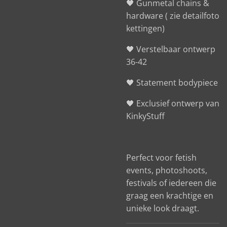
🖤 Gunmetal chains &
hardware ( zie detailfoto
kettingen)
🖤 Verstelbaar ontwerp
36-42
🖤 Statement bodypiece
🖤 Exclusief ontwerp van
KinkyStuff
Perfect voor fetish
events, photoshoots,
festivals of iedereen die
graag een krachtige en
unieke look draagt.