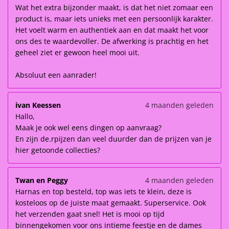
Wat het extra bijzonder maakt, is dat het niet zomaar een
product is, maar iets unieks met een persoonlijk karakter.
Het voelt warm en authentiek aan en dat maakt het voor
ons des te waardevoller. De afwerking is prachtig en het
geheel ziet er gewoon heel mooi uit.
Absoluut een aanrader!
ivan Keessen
4 maanden geleden
Hallo,
Maak je ook wel eens dingen op aanvraag?
En zijn de.rpijzen dan veel duurder dan de prijzen van je
hier getoonde collecties?
Twan en Peggy
4 maanden geleden
Harnas en top besteld, top was iets te klein, deze is
kosteloos op de juiste maat gemaakt. Superservice. Ook
het verzenden gaat snel! Het is mooi op tijd
binnengekomen voor ons intieme feestje en de dames