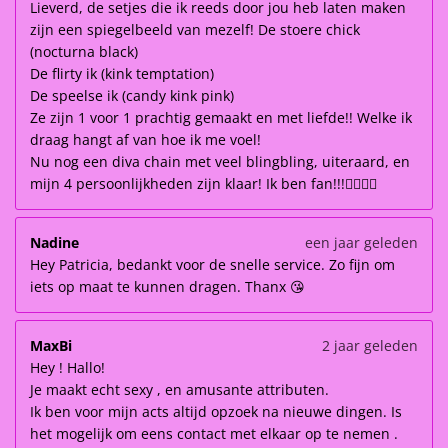
Lieverd, de setjes die ik reeds door jou heb laten maken
zijn een spiegelbeeld van mezelf! De stoere chick
(nocturna black)
De flirty ik (kink temptation)
De speelse ik (candy kink pink)
Ze zijn 1 voor 1 prachtig gemaakt en met liefde!! Welke ik
draag hangt af van hoe ik me voel!
Nu nog een diva chain met veel blingbling, uiteraard, en
mijn 4 persoonlijkheden zijn klaar! Ik ben fan!!!👌🏽👌🏽
Nadine
een jaar geleden
Hey Patricia, bedankt voor de snelle service. Zo fijn om
iets op maat te kunnen dragen. Thanx 😘
MaxBi
2 jaar geleden
Hey ! Hallo!
Je maakt echt sexy , en amusante attributen.
Ik ben voor mijn acts altijd opzoek na nieuwe dingen. Is
het mogelijk om eens contact met elkaar op te nemen .