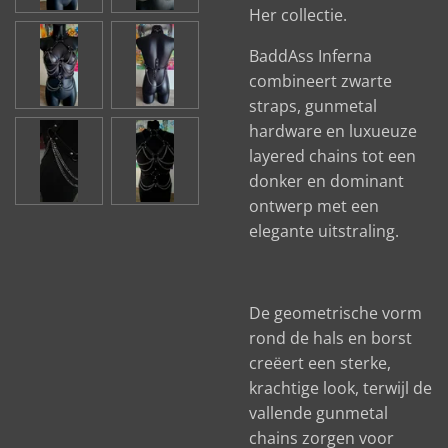
Her collectie.
BaddAss Inferna
combineert zwarte
straps, gunmetal
hardware en luxueuze
layered chains tot een
donker en dominant
ontwerp met een
elegante uitstraling.
De geometrische vorm
rond de hals en borst
creëert een sterke,
krachtige look, terwijl de
vallende gunmetal
chains zorgen voor