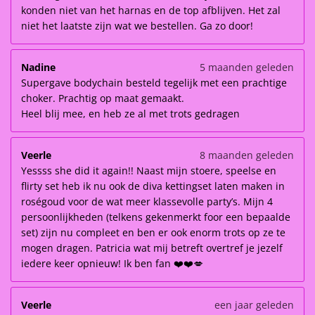
konden niet van het harnas en de top afblijven. Het zal
niet het laatste zijn wat we bestellen. Ga zo door!
Nadine
5 maanden geleden
Supergave bodychain besteld tegelijk met een prachtige
choker. Prachtig op maat gemaakt.
Heel blij mee, en heb ze al met trots gedragen
Veerle
8 maanden geleden
Yessss she did it again!! Naast mijn stoere, speelse en
flirty set heb ik nu ook de diva kettingset laten maken in
roségoud voor de wat meer klassevolle party’s. Mijn 4
persoonlijkheden (telkens gekenmerkt foor een bepaalde
set) zijn nu compleet en ben er ook enorm trots op ze te
mogen dragen. Patricia wat mij betreft overtref je jezelf
iedere keer opnieuw! Ik ben fan ❤️❤️💋
Veerle
een jaar geleden