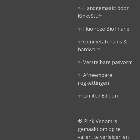
✨ Handgemaakt door
KinkyStuff
✨ Fluo roze BioThane
✨ Gunmetal chains &
hardware
✨ Verstelbare pasvorm
✨ Afneembare
rugkettingen
✨ Limited Edition
💖 Pink Venom is
gemaakt om op te
vallen, te verleiden en