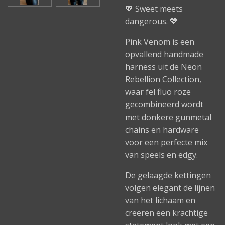
💖 Sweet meets
dangerous. 💖
Pink Venom is een
opvallend handmade
harness uit de Neon
Rebellion Collection,
waar fel fluo roze
gecombineerd wordt
met donkere gunmetal
chains en hardware
voor een perfecte mix
van speels en edgy.
De gelaagde kettingen
volgen elegant de lijnen
van het lichaam en
creëren een krachtige