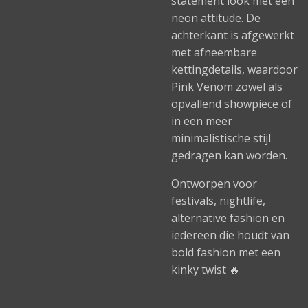
statement look met een
neon attitude. De
achterkant is afgewerkt
met afneembare
kettingdetails, waardoor
Pink Venom zowel als
opvallend showpiece of
in een meer
minimalistische stijl
gedragen kan worden.
Ontworpen voor
festivals, nightlife,
alternative fashion en
iedereen die houdt van
bold fashion met een
kinky twist 🔥