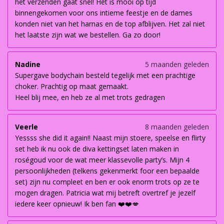
het verzenden gaat snel! Het is mooi op tijd
binnengekomen voor ons intieme feestje en de dames
konden niet van het harnas en de top afblijven. Het zal niet
het laatste zijn wat we bestellen. Ga zo door!
Nadine
5 maanden geleden
Supergave bodychain besteld tegelijk met een prachtige
choker. Prachtig op maat gemaakt.
Heel blij mee, en heb ze al met trots gedragen
Veerle
8 maanden geleden
Yessss she did it again!! Naast mijn stoere, speelse en flirty
set heb ik nu ook de diva kettingset laten maken in
roségoud voor de wat meer klassevolle party’s. Mijn 4
persoonlijkheden (telkens gekenmerkt foor een bepaalde
set) zijn nu compleet en ben er ook enorm trots op ze te
mogen dragen. Patricia wat mij betreft overtref je jezelf
iedere keer opnieuw! Ik ben fan ❤️❤️💋