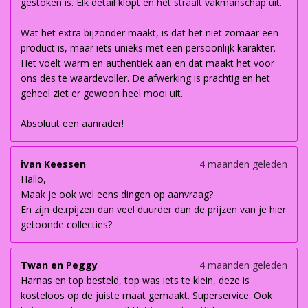
gestoken is. Elk detail klopt en het straalt vakmanschap uit.
Wat het extra bijzonder maakt, is dat het niet zomaar een
product is, maar iets unieks met een persoonlijk karakter.
Het voelt warm en authentiek aan en dat maakt het voor
ons des te waardevoller. De afwerking is prachtig en het
geheel ziet er gewoon heel mooi uit.
Absoluut een aanrader!
ivan Keessen
4 maanden geleden
Hallo,
Maak je ook wel eens dingen op aanvraag?
En zijn de.rpijzen dan veel duurder dan de prijzen van je hier
getoonde collecties?
Twan en Peggy
4 maanden geleden
Harnas en top besteld, top was iets te klein, deze is
kosteloos op de juiste maat gemaakt. Superservice. Ook