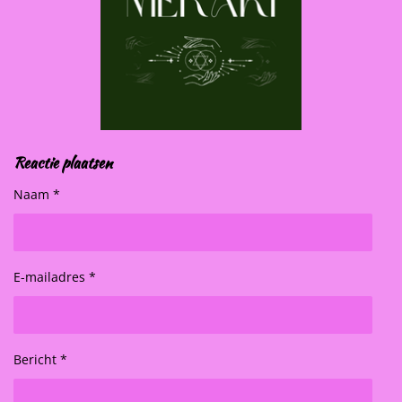
Reactie plaatsen
Naam *
E-mailadres *
Bericht *