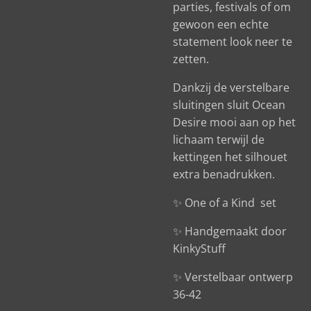
parties, festivals of om
gewoon een echte
statement look neer te
zetten.
Dankzij de verstelbare
sluitingen sluit Ocean
Desire mooi aan op het
lichaam terwijl de
kettingen het silhouet
extra benadrukken.
✨ One of a Kind set
✨ Handgemaakt door
KinkyStuff
✨ Verstelbaar ontwerp
36-42