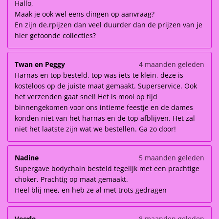
Hallo,
Maak je ook wel eens dingen op aanvraag?
En zijn de.rpijzen dan veel duurder dan de prijzen van je
hier getoonde collecties?
Twan en Peggy
4 maanden geleden
Harnas en top besteld, top was iets te klein, deze is
kosteloos op de juiste maat gemaakt. Superservice. Ook
het verzenden gaat snel! Het is mooi op tijd
binnengekomen voor ons intieme feestje en de dames
konden niet van het harnas en de top afblijven. Het zal
niet het laatste zijn wat we bestellen. Ga zo door!
Nadine
5 maanden geleden
Supergave bodychain besteld tegelijk met een prachtige
choker. Prachtig op maat gemaakt.
Heel blij mee, en heb ze al met trots gedragen
Veerle
8 maanden geleden