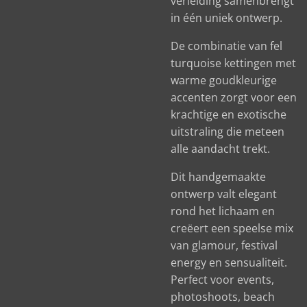
verleiding samenbrengt
in één uniek ontwerp.
De combinatie van fel
turquoise kettingen met
warme goudkleurige
accenten zorgt voor een
krachtige en exotische
uitstraling die meteen
alle aandacht trekt.
Dit handgemaakte
ontwerp valt elegant
rond het lichaam en
creëert een speelse mix
van glamour, festival
energy en sensualiteit.
Perfect voor events,
photoshoots, beach