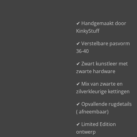
✔ Handgemaakt door
KinkyStuff
✔ Verstelbare pasvorm
36-40
✔ Zwart kunstleer met
zwarte hardware
✔ Mix van zwarte en
zilverkleurige kettingen
✔ Opvallende rugdetails
( afneembaar)
✔ Limited Edition
ontwerp