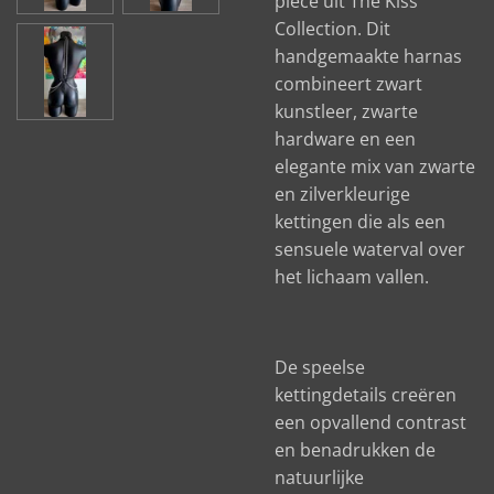
piece uit The Kiss
Collection. Dit
handgemaakte harnas
combineert zwart
kunstleer, zwarte
hardware en een
elegante mix van zwarte
en zilverkleurige
kettingen die als een
sensuele waterval over
het lichaam vallen.
De speelse
kettingdetails creëren
een opvallend contrast
en benadrukken de
natuurlijke