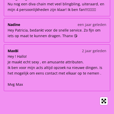
Nu nog een diva chain met veel blingbling, uiteraard, en
mijn 4 persoonlijkheden zijn klaar! Ik ben fan!!!👌🏽👌🏽
Nadine
een jaar geleden
Hey Patricia, bedankt voor de snelle service. Zo fijn om
iets op maat te kunnen dragen. Thanx 😘
MaxBi
2 jaar geleden
Hey ! Hallo!
Je maakt echt sexy , en amusante attributen.
Ik ben voor mijn acts altijd opzoek na nieuwe dingen. Is
het mogelijk om eens contact met elkaar op te nemen .
Mvg Max