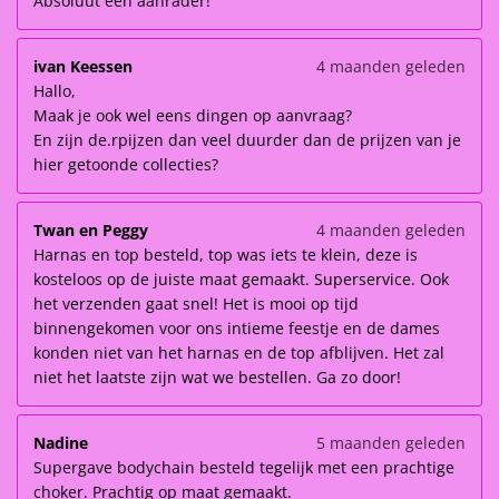
Absoluut een aanrader!
ivan Keessen
4 maanden geleden
Hallo,
Maak je ook wel eens dingen op aanvraag?
En zijn de.rpijzen dan veel duurder dan de prijzen van je
hier getoonde collecties?
Twan en Peggy
4 maanden geleden
Harnas en top besteld, top was iets te klein, deze is
kosteloos op de juiste maat gemaakt. Superservice. Ook
het verzenden gaat snel! Het is mooi op tijd
binnengekomen voor ons intieme feestje en de dames
konden niet van het harnas en de top afblijven. Het zal
niet het laatste zijn wat we bestellen. Ga zo door!
Nadine
5 maanden geleden
Supergave bodychain besteld tegelijk met een prachtige
choker. Prachtig op maat gemaakt.