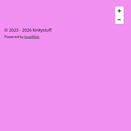
© 2023 - 2026 kinkystuff
Powered by
JouwWeb