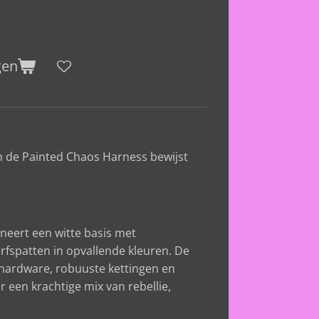
gen
en de Painted Chaos Harness bewijst
neert een witte basis met
fspatten in opvallende kleuren. De
hardware, robuuste kettingen en
or een krachtige mix van rebellie,