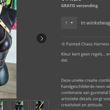
GRATIS verzending
In winkelwa
🎨 Painted Chaos Harness
Kleur kent geen regels... 
dat.
Deze unieke creatie combi
handgeschilderde neon ver
combinatie van gunmetal 
artistieke details zorgt vo
creativiteit en attitude.