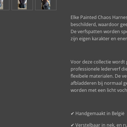
Elke Painted Chaos Harnes
beschilderd, waardoor gee
De verfspatten worden sp
zijn eigen karakter en ener
Voor deze collectie word
professionele lederverf di
flexibele materialen. De verf
afbladderen bij normaal g
worden met een licht voch
✔ Handgemaakt in België
✔ Verstelbaar in nek, en r