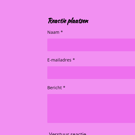
Reactie plaatsen
Naam *
E-mailadres *
Bericht *
Verstuur reactie