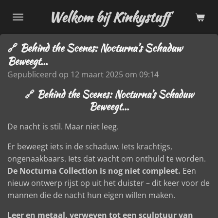
Ga
Welkom bij Kinkystuff
direct
naar
🔗 Behind the Scenes: Nocturna’s Schaduw
de
Beweegt...
hoofdinhoud
Gepubliceerd op 12 maart 2025 om 09:14
🔗 Behind the Scenes: Nocturna’s Schaduw
Beweegt...
De nacht is stil. Maar niet leeg.
Er beweegt iets in de schaduw. Iets krachtigs,
ongenaakbaars. Iets dat wacht om onthuld te worden.
De Nocturna Collection is nog niet compleet.
Een
nieuw ontwerp rijst op uit het duister – dit keer voor de
mannen die de nacht hun eigen willen maken.
Leer en metaal, verweven tot een sculptuur van