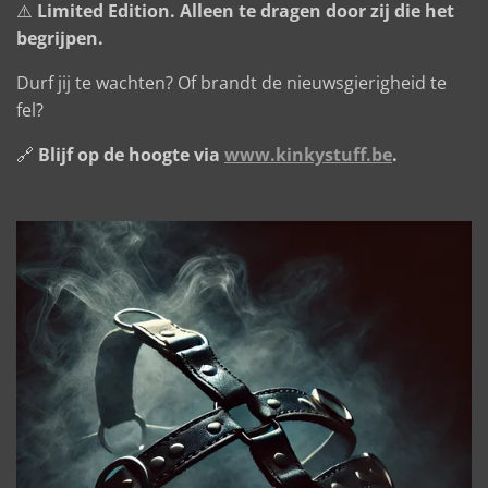
⚠️
Limited Edition. Alleen te dragen door zij die het
begrijpen.
Durf jij te wachten? Of brandt de nieuwsgierigheid te
fel?
🔗
Blijf op de hoogte via
www.kinkystuff.be
.