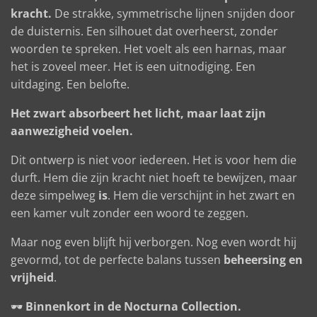
kracht.
De strakke, symmetrische lijnen snijden door
de duisternis. Een silhouet dat overheerst, zonder
woorden te spreken. Het voelt als een harnas, maar
het is zoveel meer. Het is een uitnodiging. Een
uitdaging. Een belofte.
Het zwart absorbeert het licht, maar laat zijn
aanwezigheid voelen.
Dit ontwerp is niet voor iedereen. Het is voor hem die
durft. Hem die zijn kracht niet hoeft te bewijzen, maar
deze simpelweg
is
. Hem die verschijnt in het zwart en
een kamer vult zonder een woord te zeggen.
Maar nog even blijft hij verborgen. Nog even wordt hij
gevormd, tot de perfecte balans tussen
beheersing en
vrijheid
.
🕶️
Binnenkort in de Nocturna Collection.