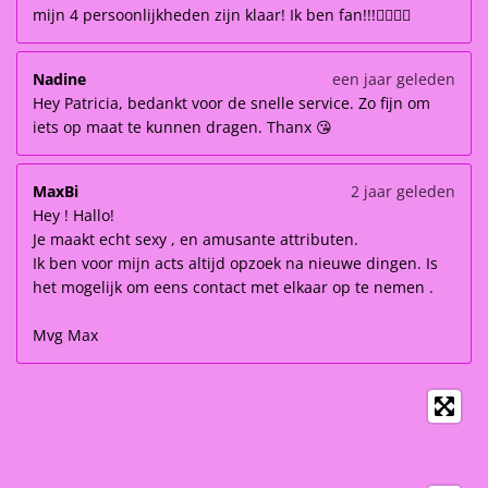
mijn 4 persoonlijkheden zijn klaar! Ik ben fan!!!👌🏽👌🏽
Nadine
een jaar geleden
Hey Patricia, bedankt voor de snelle service. Zo fijn om
iets op maat te kunnen dragen. Thanx 😘
MaxBi
2 jaar geleden
Hey ! Hallo!
Je maakt echt sexy , en amusante attributen.
Ik ben voor mijn acts altijd opzoek na nieuwe dingen. Is
het mogelijk om eens contact met elkaar op te nemen .
Mvg Max