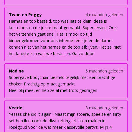
Twan en Peggy
4 maanden geleden
Harnas en top besteld, top was iets te klein, deze is
kosteloos op de juiste maat gemaakt. Superservice. Ook
het verzenden gaat snel! Het is mooi op tijd
binnengekomen voor ons intieme feestje en de dames
konden niet van het harnas en de top afblijven. Het zal niet
het laatste zijn wat we bestellen. Ga zo door!
Nadine
5 maanden geleden
Supergave bodychain besteld tegelijk met een prachtige
choker. Prachtig op maat gemaakt.
Heel blij mee, en heb ze al met trots gedragen
Veerle
8 maanden geleden
Yessss she did it again!! Naast mijn stoere, speelse en flirty
set heb ik nu ook de diva kettingset laten maken in
roségoud voor de wat meer klassevolle party’s. Mijn 4