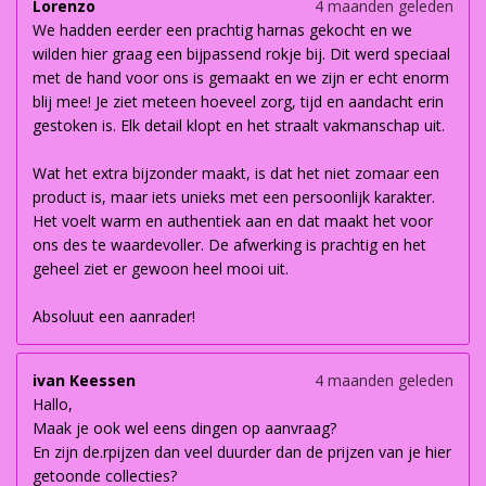
Lorenzo
4 maanden geleden
We hadden eerder een prachtig harnas gekocht en we
wilden hier graag een bijpassend rokje bij. Dit werd speciaal
met de hand voor ons is gemaakt en we zijn er echt enorm
blij mee! Je ziet meteen hoeveel zorg, tijd en aandacht erin
gestoken is. Elk detail klopt en het straalt vakmanschap uit.
Wat het extra bijzonder maakt, is dat het niet zomaar een
product is, maar iets unieks met een persoonlijk karakter.
Het voelt warm en authentiek aan en dat maakt het voor
ons des te waardevoller. De afwerking is prachtig en het
geheel ziet er gewoon heel mooi uit.
Absoluut een aanrader!
ivan Keessen
4 maanden geleden
Hallo,
Maak je ook wel eens dingen op aanvraag?
En zijn de.rpijzen dan veel duurder dan de prijzen van je hier
getoonde collecties?