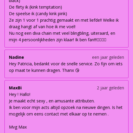
black)
De flirty ik (kink temptation)
De speelse ik (candy kink pink)
Ze zijn 1 voor 1 prachtig gemaakt en met liefde!! Welke ik
draag hangt af van hoe ik me voel!
Nu nog een diva chain met veel blingbling, uiteraard, en
mijn 4 persoonlijkheden zijn klaar! Ik ben fan!!!👌🏽👌🏽
Nadine
een jaar geleden
Hey Patricia, bedankt voor de snelle service. Zo fijn om iets
op maat te kunnen dragen. Thanx 😘
MaxBi
2 jaar geleden
Hey ! Hallo!
Je maakt echt sexy , en amusante attributen.
Ik ben voor mijn acts altijd opzoek na nieuwe dingen. Is het
mogelijk om eens contact met elkaar op te nemen .
Mvg Max