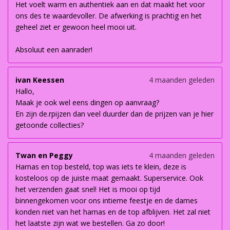
Het voelt warm en authentiek aan en dat maakt het voor
ons des te waardevoller. De afwerking is prachtig en het
geheel ziet er gewoon heel mooi uit.
Absoluut een aanrader!
ivan Keessen
4 maanden geleden
Hallo,
Maak je ook wel eens dingen op aanvraag?
En zijn de.rpijzen dan veel duurder dan de prijzen van je hier
getoonde collecties?
Twan en Peggy
4 maanden geleden
Harnas en top besteld, top was iets te klein, deze is
kosteloos op de juiste maat gemaakt. Superservice. Ook
het verzenden gaat snel! Het is mooi op tijd
binnengekomen voor ons intieme feestje en de dames
konden niet van het harnas en de top afblijven. Het zal niet
het laatste zijn wat we bestellen. Ga zo door!