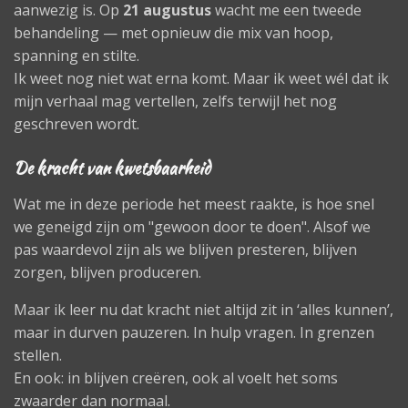
aanwezig is. Op
21 augustus
wacht me een tweede
behandeling — met opnieuw die mix van hoop,
spanning en stilte.
Ik weet nog niet wat erna komt. Maar ik weet wél dat ik
mijn verhaal mag vertellen, zelfs terwijl het nog
geschreven wordt.
De kracht van kwetsbaarheid
Wat me in deze periode het meest raakte, is hoe snel
we geneigd zijn om "gewoon door te doen". Alsof we
pas waardevol zijn als we blijven presteren, blijven
zorgen, blijven produceren.
Maar ik leer nu dat kracht niet altijd zit in ‘alles kunnen’,
maar in durven pauzeren. In hulp vragen. In grenzen
stellen.
En ook: in blijven creëren, ook al voelt het soms
zwaarder dan normaal.