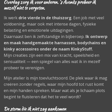
Overdag zorg ik voor anderen. ’s Avonds probeer ik
mezelf niet te vergeten.
Ik werk
drie vierde in de thuiszorg
. Een job met veel
voldoening, maar ook met intense dagen, fysieke
belasting en emotionele uitdagingen.
Daarnaast ben ik zelfstandige in bijberoep.
Ik ontwerp
en maak handgemaakte harnassen, bodychains en
kinky accessoires onder de naam KinkyStuff.
Mijn creaties zijn een mix van kracht, speelsheid en
sensualiteit — een spiegel van alles wat ik in mezelf
probeer te verenigen.
Mijn atelier is mijn toevluchtsoord. De plek waar ik mag
creëren zonder regels, waar mijn hoofd tot rust komt
en mijn handen spreken. Maar wat als je lichaam plots
begint te fluisteren dat het te veel wordt?
De storm die ik niet zag aankomen