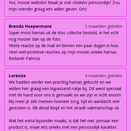
Hoi, mooie website! Maak je ook chokers persoonlijk? Zou
mijn vriendin graag iets willen geven. Grtz
Brenda Hoepermans
3 maanden geleden
Super mooi harnas uit de Kiss collectie besteld, in het echt
nog mooier dan op de foto.
Vlotte reactie op de mail en binnen een paar dagen in huis.
Heel veel positieve reacties op mijn mooie unieke harnas.
Bedankt Patricia.
Lorenzo
4 maanden geleden
We hadden eerder een prachtig harnas gekocht en we
wilden hier graag een bijpassend rokje bij. Dit werd speciaal
met de hand voor ons is gemaakt en we zijn er echt enorm
blij mee! Je ziet meteen hoeveel zorg, tijd en aandacht erin
gestoken is. Elk detail klopt en het straalt vakmanschap uit.
Wat het extra bijzonder maakt, is dat het niet zomaar een
product is, maar iets unieks met een persoonlijk karakter.