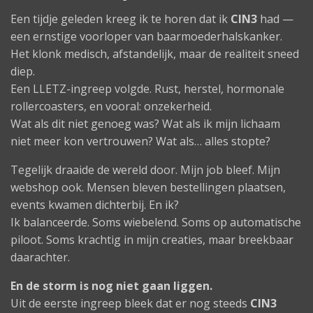
Een tijdje geleden kreeg ik te horen dat ik
CIN3
had —
een ernstige voorloper van baarmoederhalskanker.
Het klonk medisch, afstandelijk, maar de realiteit sneed
diep.
Een LLETZ-ingreep volgde. Rust, herstel, hormonale
rollercoasters, en vooral: onzekerheid.
Wat als dit niet genoeg was? Wat als ik mijn lichaam
niet meer kon vertrouwen? Wat als… alles stopte?
Tegelijk draaide de wereld door. Mijn job bleef. Mijn
webshop ook. Mensen bleven bestellingen plaatsen,
events kwamen dichterbij. En ik?
Ik balanceerde. Soms wiebelend. Soms op automatische
piloot. Soms krachtig in mijn creaties, maar breekbaar
daarachter.
En de storm is nog niet gaan liggen.
Uit de eerste ingreep bleek dat er nog steeds
CIN3