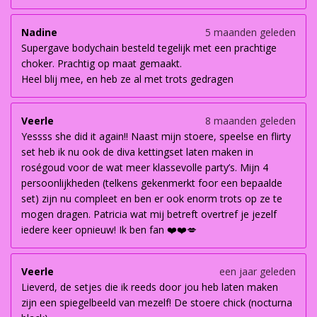
Nadine
5 maanden geleden
Supergave bodychain besteld tegelijk met een prachtige
choker. Prachtig op maat gemaakt.
Heel blij mee, en heb ze al met trots gedragen
Veerle
8 maanden geleden
Yessss she did it again!! Naast mijn stoere, speelse en flirty
set heb ik nu ook de diva kettingset laten maken in
roségoud voor de wat meer klassevolle party’s. Mijn 4
persoonlijkheden (telkens gekenmerkt foor een bepaalde
set) zijn nu compleet en ben er ook enorm trots op ze te
mogen dragen. Patricia wat mij betreft overtref je jezelf
iedere keer opnieuw! Ik ben fan ❤️❤️💋
Veerle
een jaar geleden
Lieverd, de setjes die ik reeds door jou heb laten maken
zijn een spiegelbeeld van mezelf! De stoere chick (nocturna