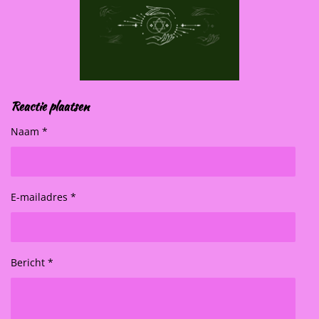
Reactie plaatsen
Naam *
E-mailadres *
Bericht *