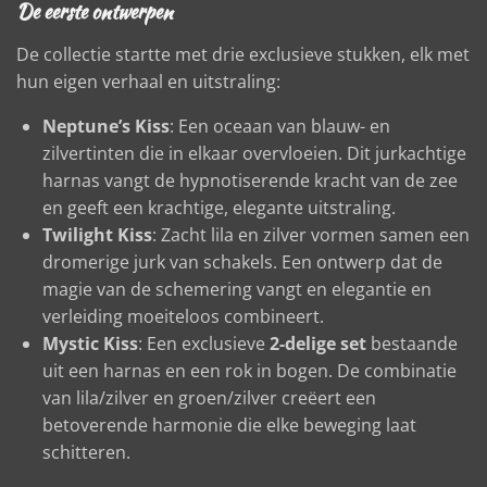
De eerste ontwerpen
De collectie startte met drie exclusieve stukken, elk met
hun eigen verhaal en uitstraling:
Neptune’s Kiss
: Een oceaan van blauw- en
zilvertinten die in elkaar overvloeien. Dit jurkachtige
harnas vangt de hypnotiserende kracht van de zee
en geeft een krachtige, elegante uitstraling.
Twilight Kiss
: Zacht lila en zilver vormen samen een
dromerige jurk van schakels. Een ontwerp dat de
magie van de schemering vangt en elegantie en
verleiding moeiteloos combineert.
Mystic Kiss
: Een exclusieve
2-delige set
bestaande
uit een harnas en een rok in bogen. De combinatie
van lila/zilver en groen/zilver creëert een
betoverende harmonie die elke beweging laat
schitteren.