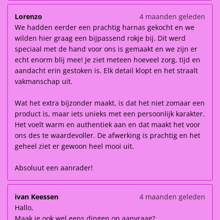
Lorenzo
4 maanden geleden
We hadden eerder een prachtig harnas gekocht en we
wilden hier graag een bijpassend rokje bij. Dit werd
speciaal met de hand voor ons is gemaakt en we zijn er
echt enorm blij mee! Je ziet meteen hoeveel zorg, tijd en
aandacht erin gestoken is. Elk detail klopt en het straalt
vakmanschap uit.
Wat het extra bijzonder maakt, is dat het niet zomaar een
product is, maar iets unieks met een persoonlijk karakter.
Het voelt warm en authentiek aan en dat maakt het voor
ons des te waardevoller. De afwerking is prachtig en het
geheel ziet er gewoon heel mooi uit.
Absoluut een aanrader!
ivan Keessen
4 maanden geleden
Hallo,
Maak je ook wel eens dingen op aanvraag?